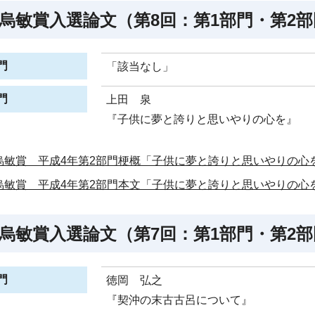
烏敏賞入選論文（第8回：第1部門・第2部
門
「該当なし」
門
上田 泉
『子供に夢と誇りと思いやりの心を』
烏敏賞 平成4年第2部門梗概「子供に夢と誇りと思いやりの心を
烏敏賞 平成4年第2部門本文「子供に夢と誇りと思いやりの心を
烏敏賞入選論文（第7回：第1部門・第2部
門
徳岡 弘之
『契沖の末古古呂について』