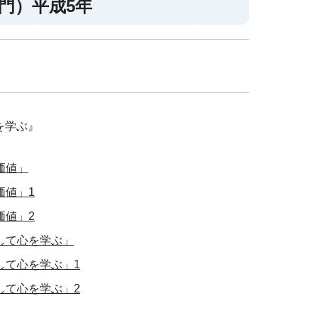
門）平成5年
を学ぶ』
価値」
価値」1
価値」2
して心を学ぶ」
して心を学ぶ」1
して心を学ぶ」2