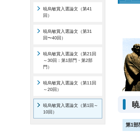
暁烏敏賞入選論文（第41
回）
暁烏敏賞入選論文（第31
回〜40回）
暁烏敏賞入選論文（第21回
～30回：第1部門・第2部
門）
暁烏敏賞入選論文（第11回
～20回）
暁
暁烏敏賞入選論文（第1回～
10回）
第1部