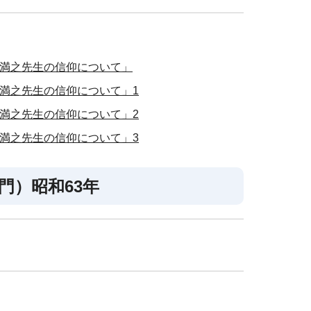
澤満之先生の信仰について」
満之先生の信仰について」1
満之先生の信仰について」2
満之先生の信仰について」3
門）昭和63年