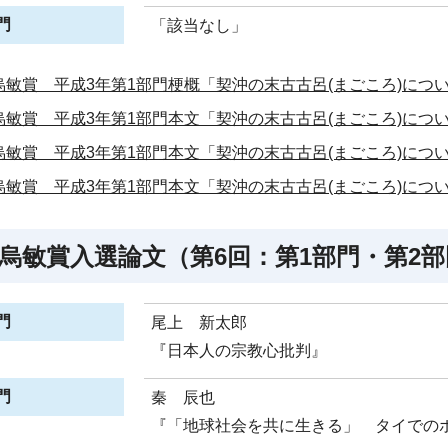
門
「該当なし」
烏敏賞 平成3年第1部門梗概「契沖の末古古呂(まごころ)につ
烏敏賞 平成3年第1部門本文「契沖の末古古呂(まごころ)につい
烏敏賞 平成3年第1部門本文「契沖の末古古呂(まごころ)につい
烏敏賞 平成3年第1部門本文「契沖の末古古呂(まごころ)につい
烏敏賞入選論文（第6回：第1部門・第2部
門
尾上 新太郎
『日本人の宗教心批判』
門
秦 辰也
『「地球社会を共に生きる」 タイでの