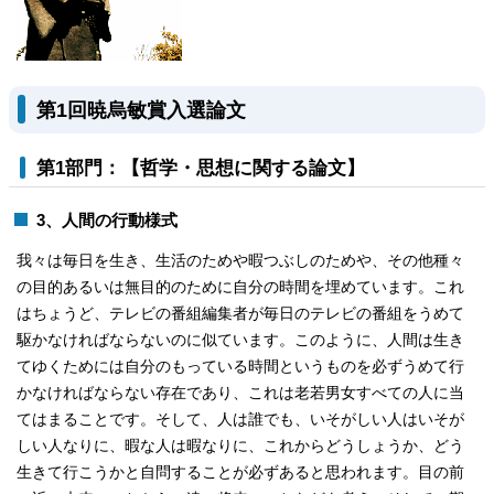
第1回暁烏敏賞入選論文
第1部門：【哲学・思想に関する論文】
3、人間の行動様式
我々は毎日を生き、生活のためや暇つぶしのためや、その他種々
の目的あるいは無目的のために自分の時間を埋めています。これ
はちょうど、テレビの番組編集者が毎日のテレビの番組をうめて
駆かなければならないのに似ています。このように、人間は生き
てゆくためには自分のもっている時間というものを必ずうめて行
かなければならない存在であり、これは老若男女すべての人に当
てはまることです。そして、人は誰でも、いそがしい人はいそが
しい人なりに、暇な人は暇なりに、これからどうしょうか、どう
生きて行こうかと自問することが必ずあると思われます。目の前