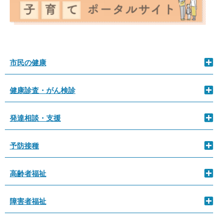
市民の健康
健康診査・がん検診
発達相談・支援
予防接種
高齢者福祉
障害者福祉