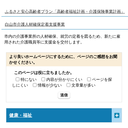
ふるさと安心高齢者プラン「高齢者福祉計画・介護保険事業計画」
白山市介護人材確保定着支援事業
市内の介護事業所の人材確保、就労の定着を図るため、新たに雇
用された介護職員等に支援金を交付します。
より良いホームページにするために、ページのご感想をお聞
かせください。
このページは役に立ちましたか。
特にない
内容が分かりにくい
ページを探
しにくい
情報が少ない
文章量が多い
送信
健康・福祉