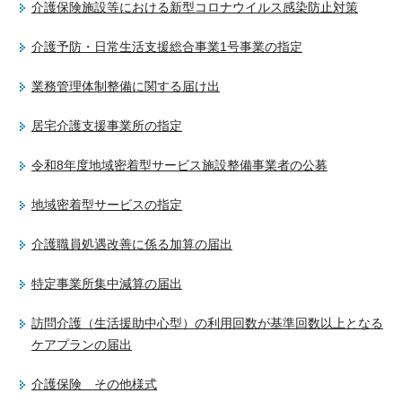
介護保険施設等における新型コロナウイルス感染防止対策
介護予防・日常生活支援総合事業1号事業の指定
業務管理体制整備に関する届け出
居宅介護支援事業所の指定
令和8年度地域密着型サービス施設整備事業者の公募
地域密着型サービスの指定
介護職員処遇改善に係る加算の届出
特定事業所集中減算の届出
訪問介護（生活援助中心型）の利用回数が基準回数以上となる
ケアプランの届出
介護保険 その他様式