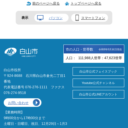
前のページへ戻る
トップページへ戻る
表示
パソコン
スマートフォン
市の人口・世帯数
令和8年6月末日現在
人口：
111,988
人
世帯：
47,623
世帯
白山市役所
白山市公式フェイスブック
〒924-8688 石川県白山市倉光二丁目1
番地
Youtube公式チャンネル
代表電話番号 076-276-1111 ファクス
076-274-9518
白山市公式LINEアカウント
お問い合わせ
【業務時間】
9時00分から17時00分まで
土曜日・日曜日、祝日、12月29日～1月3