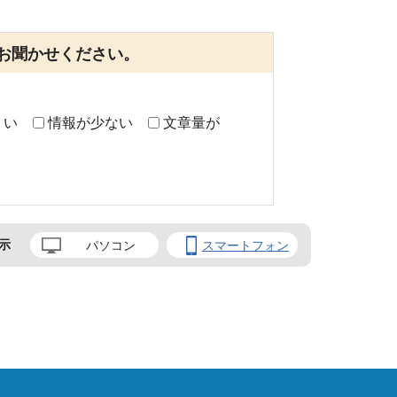
お聞かせください。
くい
情報が少ない
文章量が
示
パソコン
スマートフォン