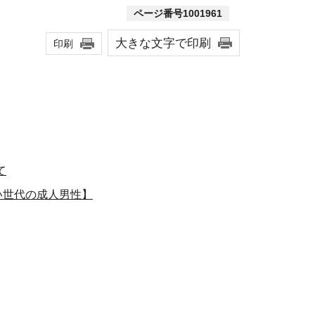
ページ番号1001961
大きな文字で印刷
印刷
て
い世代の成人男性】