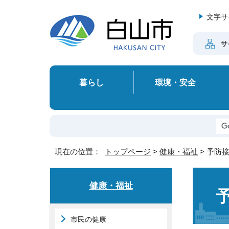
文字サ
サ
暮らし
環境・安全
現在の位置：
トップページ
>
健康・福祉
> 予防
健康・福祉
市民の健康