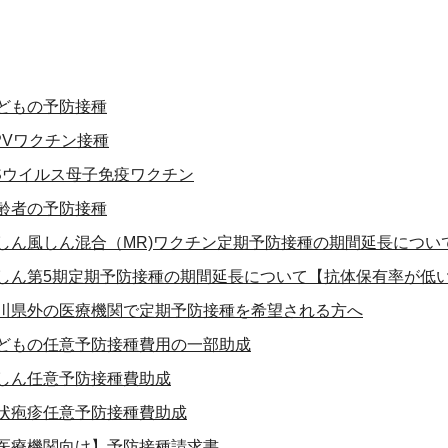
どもの予防接種
PVワクチン接種
Sウイルス母子免疫ワクチン
齢者の予防接種
しん風しん混合（MR)ワクチン定期予防接種の期間延長につい
しん第5期定期予防接種の期間延長について【抗体保有率が低
川県外の医療機関で定期予防接種を希望される方へ
どもの任意予防接種費用の一部助成
しん任意予防接種費助成
状疱疹任意予防接種費助成
医療機関向け】予防接種請求書