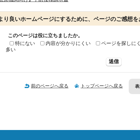
より良いホームページにするために、ページのご感想を
このページは役に立ちましたか。
特にない
内容が分かりにくい
ページを探しに
多い
送信
前のページへ戻る
トップページへ戻る
表