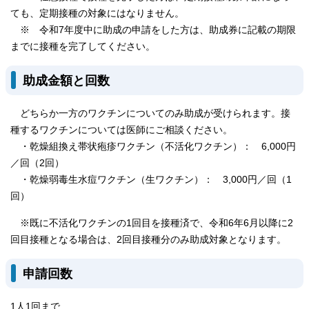
ても、定期接種の対象にはなりません。
※ 令和7年度中に助成の申請をした方は、助成券に記載の期限
までに接種を完了してください。
助成金額と回数
どちらか一方のワクチンについてのみ助成が受けられます。接
種するワクチンについては医師にご相談ください。
・乾燥組換え帯状疱疹ワクチン（不活化ワクチン）： 6,000円
／回（2回）
・乾燥弱毒生水痘ワクチン（生ワクチン）： 3,000円／回（1
回）
※既に不活化ワクチンの1回目を接種済で、令和6年6月以降に2
回目接種となる場合は、2回目接種分のみ助成対象となります。
申請回数
1人1回まで