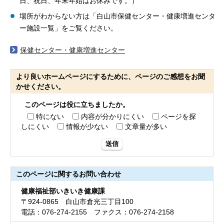
日、祝日、年末年始はお休みです。）
場所がわからない方は「白山市保健センター・健康増進センタ
ー施設一覧」をご覧ください。
保健センター・健康増進センター
より良いホームページにするために、ページのご感想をお聞
かせください。
このページは役に立ちましたか。
特にない
内容が分かりにくい
ページを探
しにくい
情報が少ない
文章量が多い
送信
このページに関する
お問い合わせ
健康福祉部いきいき健康課
〒924-0865 白山市倉光三丁目100
電話：076-274-2155 ファクス：076-274-2158