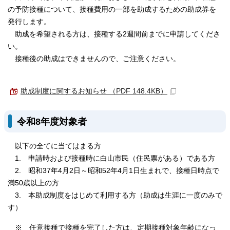
の予防接種について、接種費用の一部を助成するための助成券を
発行します。
助成を希望される方は、接種する2週間前までに申請してくださ
い。
接種後の助成はできませんので、ご注意ください。
助成制度に関するお知らせ （PDF 148.4KB）
令和8年度対象者
以下の全てに当てはまる方
1. 申請時および接種時に白山市民（住民票がある）である方
2. 昭和37年4月2日～昭和52年4月1日生まれで、接種日時点で
満50歳以上の方
3. 本助成制度をはじめて利用する方（助成は生涯に一度のみで
す）
※ 任意接種で接種を完了した方は、定期接種対象年齢になっ