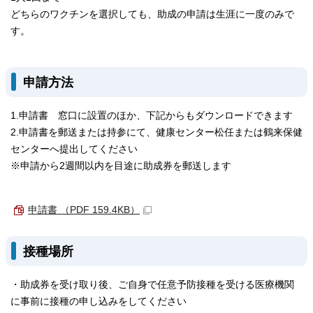
どちらのワクチンを選択しても、助成の申請は生涯に一度のみで
す。
申請方法
1.申請書 窓口に設置のほか、下記からもダウンロードできます
2.申請書を郵送または持参にて、健康センター松任または鶴来保健
センターへ提出してください
※申請から2週間以内を目途に助成券を郵送します
申請書 （PDF 159.4KB）
接種場所
・助成券を受け取り後、ご自身で任意予防接種を受ける医療機関
に事前に接種の申し込みをしてください