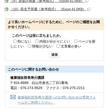
（9）資金計画書（参考様式） （Excel 42.0KB）
（10）収支予算書（参考様式） （Excel 41.0KB）
より良いホームページにするために、ページのご感想をお聞
かせください。
このページは役に立ちましたか。
特にない
内容が分かりにくい
ページを探
しにくい
情報が少ない
文章量が多い
送信
このページに関する
お問い合わせ
健康福祉部長寿介護課
〒924-8688 白山市倉光二丁目1番地
電話：076-274-9529 ファクス：076-275-2211
健康福祉部長寿介護課へのお問い合わせは専用フォ
ームをご利用ください。