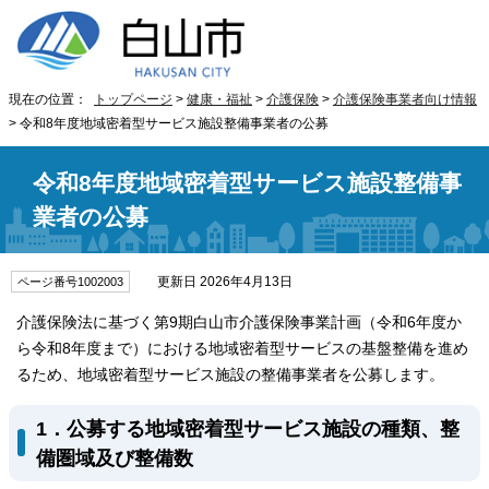
現在の位置：
トップページ
>
健康・福祉
>
介護保険
>
介護保険事業者向け情報
> 令和8年度地域密着型サービス施設整備事業者の公募
令和8年度地域密着型サービス施設整備事
業者の公募
更新日 2026年4月13日
ページ番号1002003
介護保険法に基づく第9期白山市介護保険事業計画（令和6年度か
ら令和8年度まで）における地域密着型サービスの基盤整備を進め
るため、地域密着型サービス施設の整備事業者を公募します。
1．公募する地域密着型サービス施設の種類、整
備圏域及び整備数