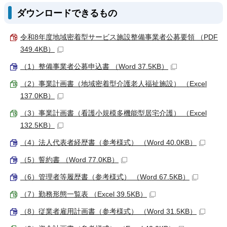
ダウンロードできるもの
令和8年度地域密着型サービス施設整備事業者公募要領 （PDF
349.4KB）
（1）整備事業者公募申込書 （Word 37.5KB）
（2）事業計画書（地域密着型介護老人福祉施設） （Excel
137.0KB）
（3）事業計画書（看護小規模多機能型居宅介護） （Excel
132.5KB）
（4）法人代表者経歴書（参考様式） （Word 40.0KB）
（5）誓約書 （Word 77.0KB）
（6）管理者等履歴書（参考様式） （Word 67.5KB）
（7）勤務形態一覧表 （Excel 39.5KB）
（8）従業者雇用計画書（参考様式） （Word 31.5KB）