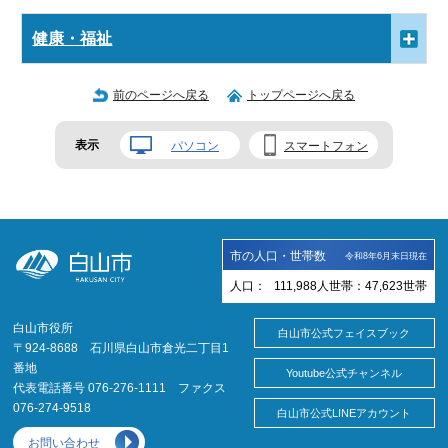
健康・福祉
前のページへ戻る
トップページへ戻る
表示
パソコン
スマートフォン
市の人口・世帯数
令和8年6月末日現在
人口：
111,988
人
世帯：
47,623
世帯
白山市役所
白山市公式フェイスブック
〒924-8688 石川県白山市倉光二丁目1
番地
Youtube公式チャンネル
代表電話番号 076-276-1111 ファクス
076-274-9518
白山市公式LINEアカウント
お問い合わせ