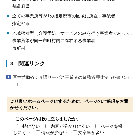
都道府県
全ての事業所等が1の指定都市の区域に所在す事業者
指定都市
地域密着型（介護予防）サービスのみを行う事業者であって、
事業所等が同一市町村内に存在する事業者
市町村
3 関連リンク
厚生労働省：介護サービス事業者の業務管理体制
（外部リンク）
より良いホームページにするために、ページのご感想をお聞
かせください。
このページは役に立ちましたか。
特にない
内容が分かりにくい
ページを探
しにくい
情報が少ない
文章量が多い