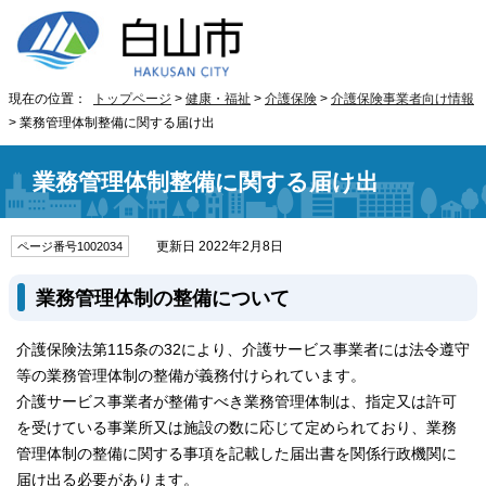
現在の位置：
トップページ
>
健康・福祉
>
介護保険
>
介護保険事業者向け情報
> 業務管理体制整備に関する届け出
業務管理体制整備に関する届け出
更新日 2022年2月8日
ページ番号1002034
業務管理体制の整備について
介護保険法第115条の32により、介護サービス事業者には法令遵守
等の業務管理体制の整備が義務付けられています。
介護サービス事業者が整備すべき業務管理体制は、指定又は許可
を受けている事業所又は施設の数に応じて定められており、業務
管理体制の整備に関する事項を記載した届出書を関係行政機関に
届け出る必要があります。