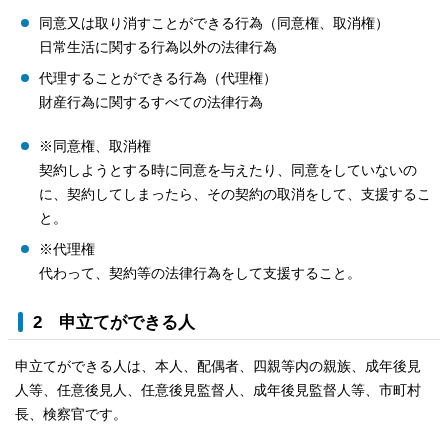
同意又は取り消すことができる行為（同意権、取消権）
日常生活に関する行為以外の法律行為
代理することができる行為（代理権）
財産行為に関するすべての法律行為
※同意権、取消権
契約しようとする時に同意を与えたり、同意をしていないの
に、契約してしまったら、その契約の取消をして、支援するこ
と。
※代理権
代わって、契約等の法律行為をして支援すること。
2 申立てができる人
申立てができる人は、本人、配偶者、四親等内の親族、成年後見
人等、任意後見人、任意後見監督人、成年後見監督人等、市町村
長、検察官です。