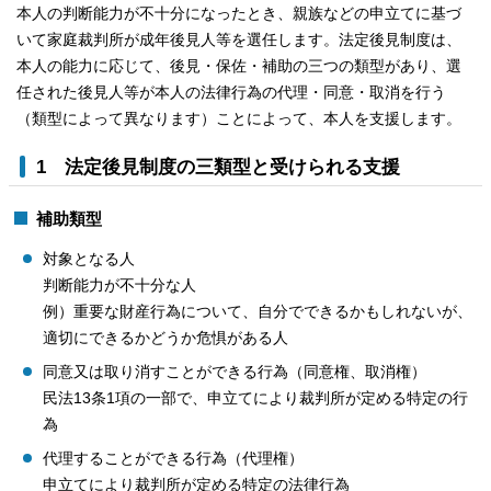
本人の判断能力が不十分になったとき、親族などの申立てに基づ
いて家庭裁判所が成年後見人等を選任します。法定後見制度は、
本人の能力に応じて、後見・保佐・補助の三つの類型があり、選
任された後見人等が本人の法律行為の代理・同意・取消を行う
（類型によって異なります）ことによって、本人を支援します。
1 法定後見制度の三類型と受けられる支援
補助類型
対象となる人
判断能力が不十分な人
例）重要な財産行為について、自分でできるかもしれないが、
適切にできるかどうか危惧がある人
同意又は取り消すことができる行為（同意権、取消権）
民法13条1項の一部で、申立てにより裁判所が定める特定の行
為
代理することができる行為（代理権）
申立てにより裁判所が定める特定の法律行為