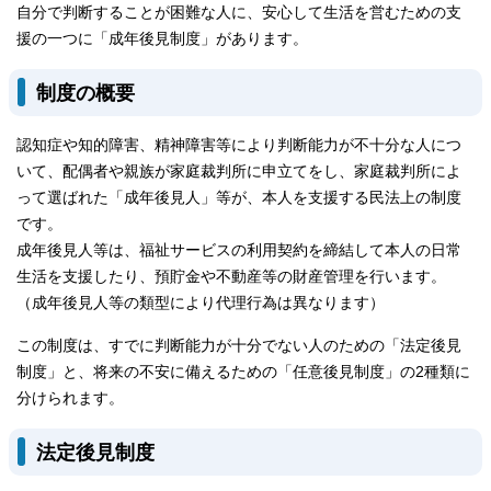
自分で判断することが困難な人に、安心して生活を営むための支
援の一つに「成年後見制度」があります。
制度の概要
認知症や知的障害、精神障害等により判断能力が不十分な人につ
いて、配偶者や親族が家庭裁判所に申立てをし、家庭裁判所によ
って選ばれた「成年後見人」等が、本人を支援する民法上の制度
です。
成年後見人等は、福祉サービスの利用契約を締結して本人の日常
生活を支援したり、預貯金や不動産等の財産管理を行います。
（成年後見人等の類型により代理行為は異なります）
この制度は、すでに判断能力が十分でない人のための「法定後見
制度」と、将来の不安に備えるための「任意後見制度」の2種類に
分けられます。
法定後見制度