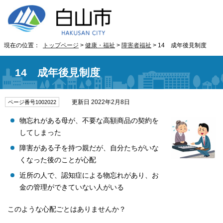
現在の位置：
トップページ
>
健康・福祉
>
障害者福祉
> 14 成年後見制度
14 成年後見制度
更新日 2022年2月8日
ページ番号1002022
物忘れがある母が、不要な高額商品の契約を
してしまった
障害がある子を持つ親だが、自分たちがいな
くなった後のことが心配
近所の人で、認知症による物忘れがあり、お
金の管理ができていない人がいる
このような心配ごとはありませんか？