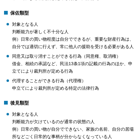
保佐類型
対象となる人
判断能力が著しく不十分な人
例）日常の買い物程度は自分でできるが、重要な財産行為は、
自分では適切に行えず、常に他人の援助を受ける必要がある人
同意又は取り消すことができる行為（同意権、取消権）
借金、相続の承認など、民法13条1項の記載の行為のほか、申
立てにより裁判所が定める行為
代理することができる行為（代理権）
申立てにより裁判所が定める特定の法律行為
後見類型
対象となる人
判断能力が欠けているのが通常の状態の人
例）日常の買い物が自分でできない、家族の名前、自分の居場
所などごく日常的な事柄が分からなくなっている人