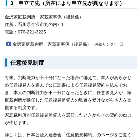
3 申立て先（所在により申立先が異なります）
金沢家庭裁判所 家裁家事係（後見係）
住所：石川県金沢市丸の内7-1
電話：076-221-3225
金沢家庭裁判所 家裁家事係（後見係）
（外部リンク）
任意後見制度
将来、判断能力が不十分になった場合に備えて、本人があらかじ
め任意後見人を選んで公正証書による任意後見契約を結んでお
き、本人の判断能力が不十分になったときに、任意後見人が、家
庭裁判所が選任した任意後見監督人の監督を受けながら本人を支
援する制度です。
家庭裁判所が任意後見監督人を選任したときからその契約の効力
が生じます。
詳しくは、日本公証人連合会「任意後見契約」のページをご覧く