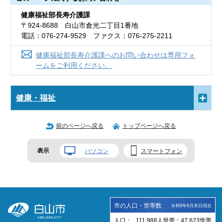
健康福祉部長寿介護課
〒924-8688 白山市倉光二丁目1番地
電話：076-274-9529 ファクス：076-275-2211
健康福祉部長寿介護課へのお問い合わせは専用フォ
ームをご利用ください。
健康・福祉
前のページへ戻る
トップページへ戻る
表示
パソコン
スマートフォン
市の人口・世帯数
令和8年6月末日現在
人口：
111,988
人
世帯：
47,623
世帯