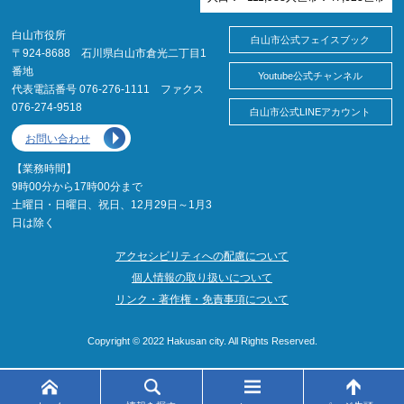
白山市役所
白山市公式フェイスブック
〒924-8688 石川県白山市倉光二丁目1
番地
Youtube公式チャンネル
代表電話番号 076-276-1111 ファクス
076-274-9518
白山市公式LINEアカウント
お問い合わせ
【業務時間】
9時00分から17時00分まで
土曜日・日曜日、祝日、12月29日～1月3
日は除く
アクセシビリティへの配慮について
個人情報の取り扱いについて
リンク・著作権・免責事項について
Copyright © 2022 Hakusan city. All Rights Reserved.