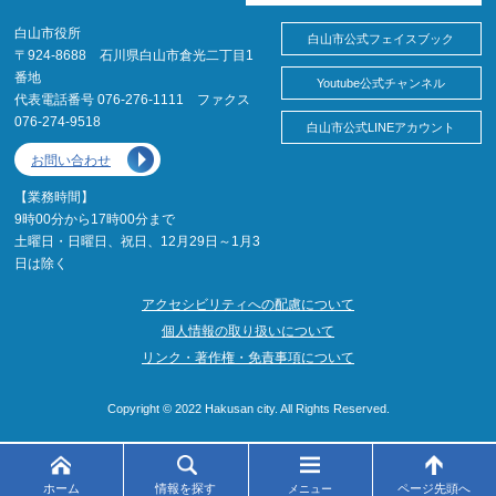
白山市役所
白山市公式フェイスブック
〒924-8688 石川県白山市倉光二丁目1
番地
Youtube公式チャンネル
代表電話番号 076-276-1111 ファクス
076-274-9518
白山市公式LINEアカウント
お問い合わせ
【業務時間】
9時00分から17時00分まで
土曜日・日曜日、祝日、12月29日～1月3
日は除く
アクセシビリティへの配慮について
個人情報の取り扱いについて
リンク・著作権・免責事項について
Copyright © 2022 Hakusan city. All Rights Reserved.
ホーム
情報を探す
ページ先頭へ
メニュー