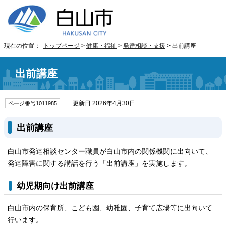
現在の位置：
トップページ
>
健康・福祉
>
発達相談・支援
> 出前講座
出前講座
更新日 2026年4月30日
ページ番号1011985
出前講座
白山市発達相談センター職員が白山市内の関係機関に出向いて、
発達障害に関する講話を行う「出前講座」を実施します。
幼児期向け出前講座
白山市内の保育所、こども園、幼稚園、子育て広場等に出向いて
行います。