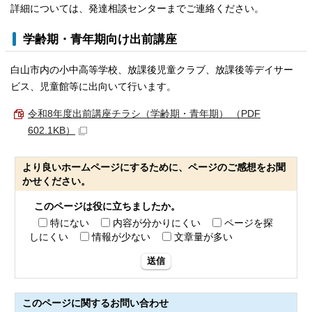
詳細については、発達相談センターまでご連絡ください。
学齢期・青年期向け出前講座
白山市内の小中高等学校、放課後児童クラブ、放課後等デイサー
ビス、児童館等に出向いて行います。
令和8年度出前講座チラシ（学齢期・青年期） （PDF
602.1KB）
より良いホームページにするために、ページのご感想をお聞
かせください。
このページは役に立ちましたか。
特にない
内容が分かりにくい
ページを探
しにくい
情報が少ない
文章量が多い
送信
このページに関する
お問い合わせ