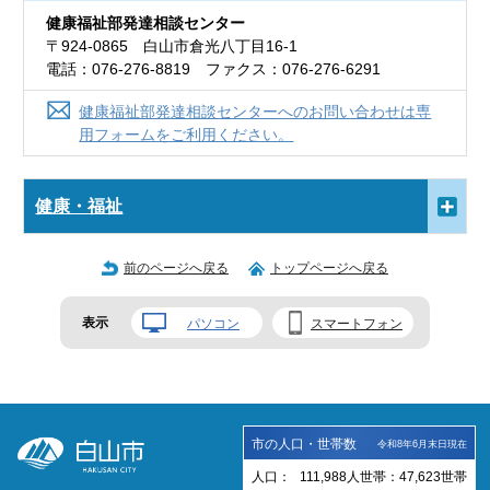
健康福祉部発達相談センター
〒924-0865 白山市倉光八丁目16-1
電話：076-276-8819 ファクス：076-276-6291
健康福祉部発達相談センターへのお問い合わせは専
用フォームをご利用ください。
健康・福祉
前のページへ戻る
トップページへ戻る
表示
パソコン
スマートフォン
市の人口・世帯数
令和8年6月末日現在
人口：
111,988
人
世帯：
47,623
世帯