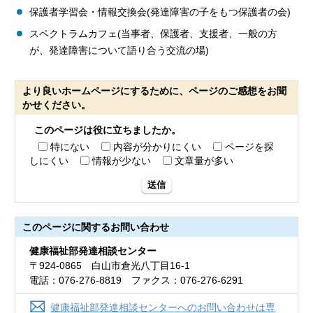
保護者学習会・情報交換会(発達障害の子をもつ保護者の会)
スペクトラムカフェ(当事者、保護者、支援者、一般の方
が、発達障害について語り合う交流の場)
より良いホームページにするために、ページのご感想をお聞
かせください。
このページは役に立ちましたか。
特にない
内容が分かりにくい
ページを探
しにくい
情報が少ない
文章量が多い
送信
このページに関する
お問い合わせ
健康福祉部発達相談センター
〒924-0865 白山市倉光八丁目16-1
電話：076-276-8819 ファクス：076-276-6291
健康福祉部発達相談センターへのお問い合わせは専