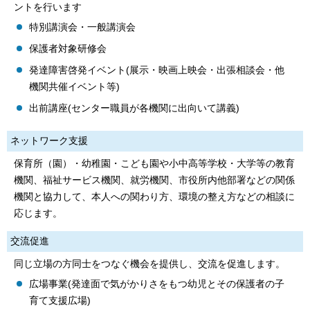
ントを行います
特別講演会・一般講演会
保護者対象研修会
発達障害啓発イベント(展示・映画上映会・出張相談会・他
機関共催イベント等)
出前講座(センター職員が各機関に出向いて講義)
ネットワーク支援
保育所（園）・幼稚園・こども園や小中高等学校・大学等の教育
機関、福祉サービス機関、就労機関、市役所内他部署などの関係
機関と協力して、本人への関わり方、環境の整え方などの相談に
応じます。
交流促進
同じ立場の方同士をつなぐ機会を提供し、交流を促進します。
広場事業(発達面で気がかりさをもつ幼児とその保護者の子
育て支援広場)