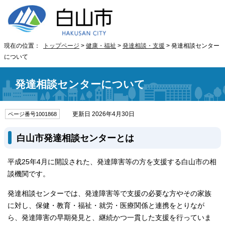
現在の位置：
トップページ
>
健康・福祉
>
発達相談・支援
> 発達相談センター
について
発達相談センターについて
更新日 2026年4月30日
ページ番号1001868
白山市発達相談センターとは
平成25年4月に開設された、発達障害等の方を支援する白山市の相
談機関です。
発達相談センターでは、発達障害等で支援の必要な方やその家族
に対し、保健・教育・福祉・就労・医療関係と連携をとりなが
ら、発達障害の早期発見と、継続かつ一貫した支援を行っていま