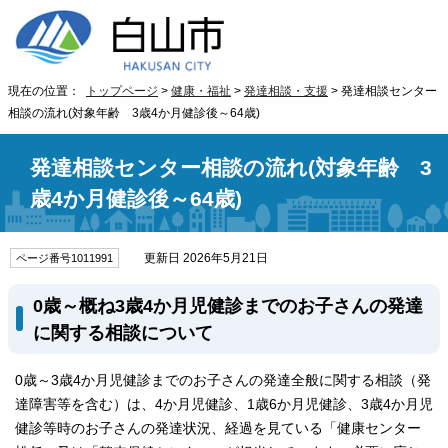
現在の位置：
トップページ
>
健康・福祉
>
発達相談・支援
> 発達相談センター
相談の流れ(対象年齢 3歳4か月健診後～64歳)
発達相談センター相談の流れ(対象年齢 3
歳4か月健診後～64歳)
更新日 2026年5月21日
ページ番号1011991
0歳～概ね3歳4か月児健診までのお子さんの発達
に関する相談について
0歳～3歳4か月児健診までのお子さんの発達全般に関する相談（発
達障害等を含む）は、4か月児健診、1歳6か月児健診、3歳4か月児
健診等時のお子さんの発達状況、経過を見ている「健康センター