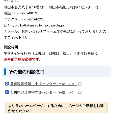
〒924−0865
白山市倉光八丁目16番地1 白山市福祉ふれあいセンター内
電話：076-276-8819
ファクス：076-276-6291
Eメール：hattatsu@city.hakusan.lg.jp
＊メール、お問い合わせフォームでの相談は行っておりませんの
でご了承下さい。
開設時間
午前9時から17時（土曜日・日曜日、祝日、年末年始を除く）
※事前予約が必要です。
その他の相談窓口
発達障害情報・支援センター
（外部リンク）
石川県発達障害支援センター
（外部リンク）
より良いホームページにするために、ページのご感想をお聞
かせください。