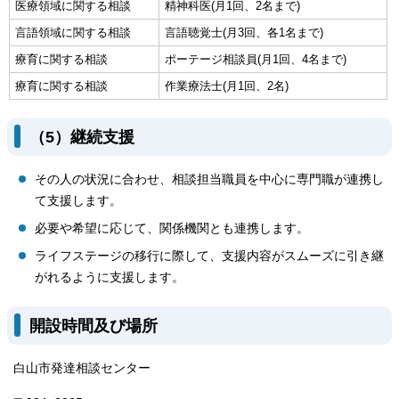
医療領域に関する相談
精神科医(月1回、2名まで)
言語領域に関する相談
言語聴覚士(月3回、各1名まで)
療育に関する相談
ポーテージ相談員(月1回、4名まで)
療育に関する相談
作業療法士(月1回、2名)
（5）継続支援
その人の状況に合わせ、相談担当職員を中心に専門職が連携し
て支援します。
必要や希望に応じて、関係機関とも連携します。
ライフステージの移行に際して、支援内容がスムーズに引き継
がれるように支援します。
開設時間及び場所
白山市発達相談センター