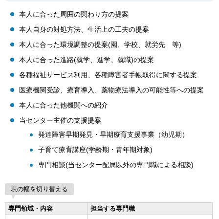
本人に合った周囲の関わり方の提案
本人自身の対処方法、生活上の工夫の提案
本人に合った環境調整の提案(園、学校、就労先 等)
本人に合った進路(就学、進学、就職)の提案
各種福祉サービス利用、各種障害者手帳取得に関する提案
医療機関受診、療育導入、薬物療法導入の可能性等への提案
本人に合った他機関への紹介
当センター主催の支援提案
発達障害早期発見・早期療育支援事業（幼児期）
子育て療育講座(学齢期・青年期対象)
専門相談(当センター配属以外の専門職による相談)
表の幅を切り替える
専門領域・内容
担当する専門職