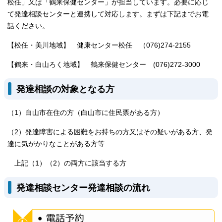
松任」又は「鶴来保健センター」が担当しています。必要に応じ
て発達相談センターと連携して対応します。まずは下記までお電
話ください。
【松任・美川地域】 健康センター松任 （076)274-2155
【鶴来・白山ろく地域】 鶴来保健センター (076)272-3000
発達相談の対象となる方
（1）白山市在住の方（白山市に住民票がある方）
（2）発達障害による困難をお持ちの方又はその疑いがある方、発
達に気がかりなことがある方等
上記（1）（2）の両方に該当する方
発達相談センター発達相談の流れ