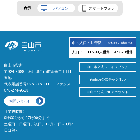
表示
パソコン
スマートフォン
市の人口・世帯数
令和8年6月末日現在
人口：
111,988
人
世帯：
47,623
世帯
白山市役所
白山市公式フェイスブック
〒924-8688 石川県白山市倉光二丁目1
番地
Youtube公式チャンネル
代表電話番号 076-276-1111 ファクス
076-274-9518
白山市公式LINEアカウント
お問い合わせ
【業務時間】
9時00分から17時00分まで
土曜日・日曜日、祝日、12月29日～1月3
日は除く