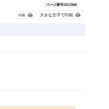
ページ番号1011986
大きな文字で印刷
印刷