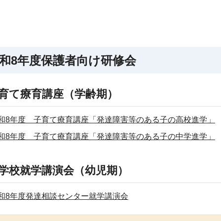
和8年度保護者向け研修会
育て療育講座（学齢期）
和8年度 子育て療育講座「発達障害等のある子の高校進学」
和8年度 子育て療育講座「発達障害等のある子の中学進学」
学校就学講演会（幼児期）
和8年度発達相談センター就学講演会