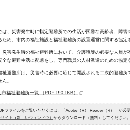
では、災害発生時に指定避難所での生活が困難な高齢者、障害
るため、市内の福祉施設と福祉避難所の設置運営に関する協定
、災害発生時の福祉避難所において、介護職等の必要な人員が
安全な避難生活に配慮をし、専門職員の人材派遣のための協定
福祉避難所は、災害時に必要に応じて開設される二次的避難所
せん。
市福祉避難所一覧 （PDF 190.1KB）
DFファイルをご覧いただくには、「Adobe（R） Reader（R）」が
のサイト（新しいウィンドウ）
からダウンロード（無料）してください