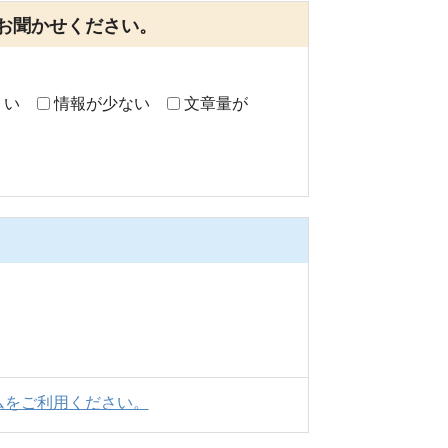
お聞かせください。
くい
情報が少ない
文章量が
ムをご利用ください。