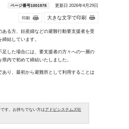
更新日 2026年4月29日
ページ番号1001978
大きな文字で印刷
印刷
のある方、妊産婦などの避難行動要支援者を受
を締結しています。
不足した場合には、要支援者の方々への一層の
を県内で初めて締結いたしました。
であり、最初から避難所として利用することは
必要です。お持ちでない方は
アドビシステムズ社
。