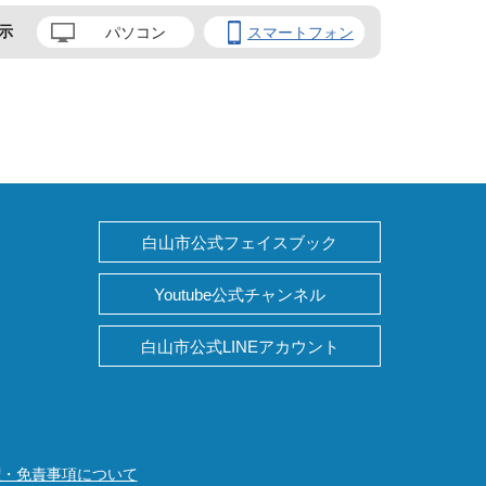
示
パソコン
スマートフォン
白山市公式フェイスブック
Youtube公式チャンネル
白山市公式LINEアカウント
権・免責事項について