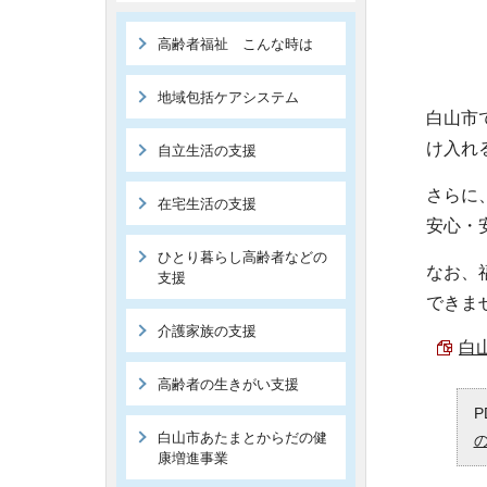
高齢者福祉 こんな時は
地域包括ケアシステム
白山市
け入れ
自立生活の支援
さらに
在宅生活の支援
安心・
ひとり暮らし高齢者などの
なお、
支援
できま
介護家族の支援
白山
高齢者の生きがい支援
P
白山市あたまとからだの健
康増進事業