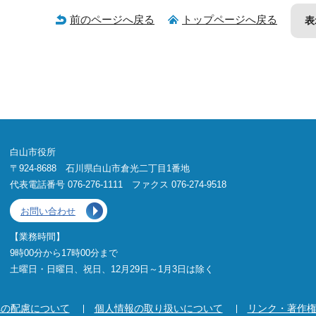
前のページへ戻る
トップページへ戻る
表
白山市役所
〒924-8688 石川県白山市倉光二丁目1番地
代表電話番号 076-276-1111 ファクス 076-274-9518
お問い合わせ
【業務時間】
9時00分から17時00分まで
土曜日・日曜日、祝日、12月29日～1月3日は除く
への配慮について
個人情報の取り扱いについて
リンク・著作