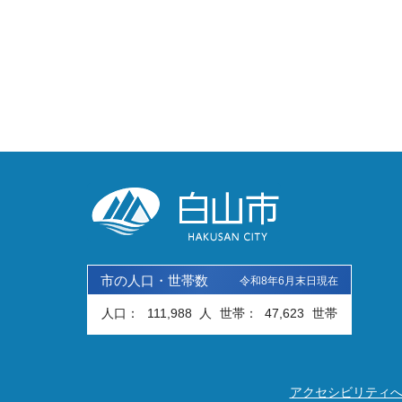
市の人口・世帯数
令和8年6月末日現在
人口：
111,988
人
世帯：
47,623
世帯
アクセシビリティ