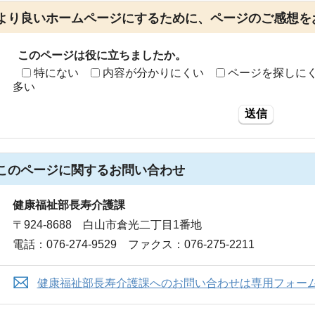
より良いホームページにするために、ページのご感想を
このページは役に立ちましたか。
特にない
内容が分かりにくい
ページを探しに
多い
送信
このページに関する
お問い合わせ
健康福祉部長寿介護課
〒924-8688 白山市倉光二丁目1番地
電話：076-274-9529 ファクス：076-275-2211
健康福祉部長寿介護課へのお問い合わせは専用フォー