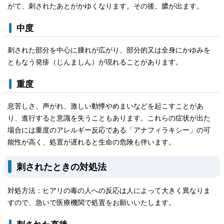
がて、刺されたあとがかゆくなります。その後、膿が出ます。
中度
刺された部分を中心に腫れが広がり、部分的又は全身にかゆみを
ともなう発疹（じんましん）が現れることがあります。
重度
息苦しさ、声がれ、激しい動悸やめまいなどを起こすことがあ
り、進行すると意識を失うこともあります。これらの症状が出た
場合には重度のアレルギー反応である「アナフィラキシー」の可
能性が高く、処置が遅れると生命の危険も伴います。
刺されたときの対処法
対処方法：ヒアリの毒の人への反応は人によって大きく異なりま
すので、急いで医療機関で処置をお願いいたします。