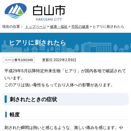
現在の位置：
トップページ
>
健康・福祉
>
市民の健康
> ヒアリに刺されたら
ヒアリに刺されたら
更新日 2022年2月8日
ページ番号1001945
平成29年5月以降特定外来生物「ヒアリ」が国内各地で確認されて
いいます。
このアリは強い毒性をもっており人体への影響があります。
刺されたときの症状
軽度
刺された瞬間は熱いと感じるような、激しい痛みを感じます。や