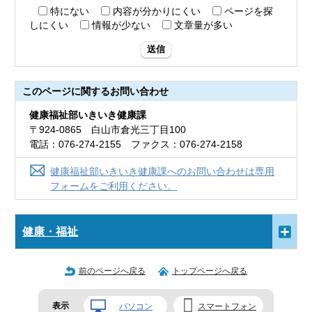
特にない
内容が分かりにくい
ページを探
しにくい
情報が少ない
文章量が多い
送信
このページに関する
お問い合わせ
健康福祉部いきいき健康課
〒924-0865 白山市倉光三丁目100
電話：076-274-2155 ファクス：076-274-2158
健康福祉部いきいき健康課へのお問い合わせは専用
フォームをご利用ください。
健康・福祉
前のページへ戻る
トップページへ戻る
表示
パソコン
スマートフォン