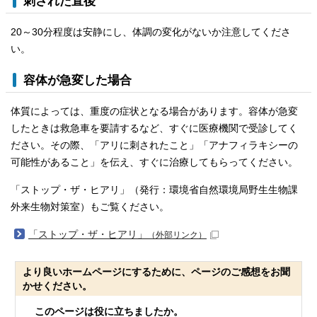
刺された直後
20～30分程度は安静にし、体調の変化がないか注意してくださ
い。
容体が急変した場合
体質によっては、重度の症状となる場合があります。容体が急変
したときは救急車を要請するなど、すぐに医療機関で受診してく
ださい。その際、「アリに刺されたこと」「アナフィラキシーの
可能性があること」を伝え、すぐに治療してもらってください。
「ストップ・ザ・ヒアリ」（発行：環境省自然環境局野生生物課
外来生物対策室）もご覧ください。
「ストップ・ザ・ヒアリ」
（外部リンク）
より良いホームページにするために、ページのご感想をお聞
かせください。
このページは役に立ちましたか。