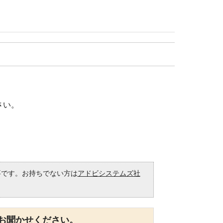
さい。
必要です。お持ちでない方は
アドビシステムズ社
。
お聞かせください。