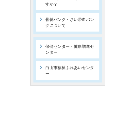
すか？
骨髄バンク・さい帯血バン
クについて
保健センター・健康増進セ
ンター
白山市福祉ふれあいセンタ
ー