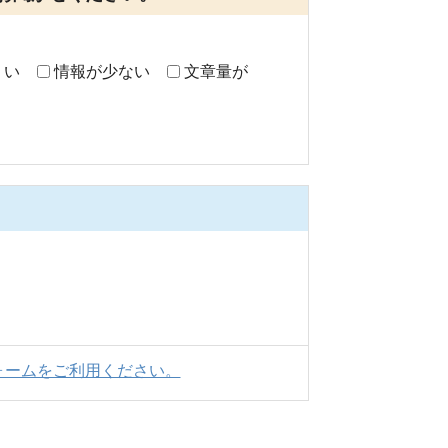
くい
情報が少ない
文章量が
ォームをご利用ください。