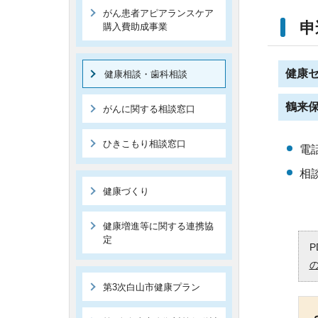
がん患者アピアランスケア
申
購入費助成事業
健康
健康相談・歯科相談
鶴来
がんに関する相談窓口
ひきこもり相談窓口
電
相
健康づくり
健康増進等に関する連携協
定
P
第3次白山市健康プラン