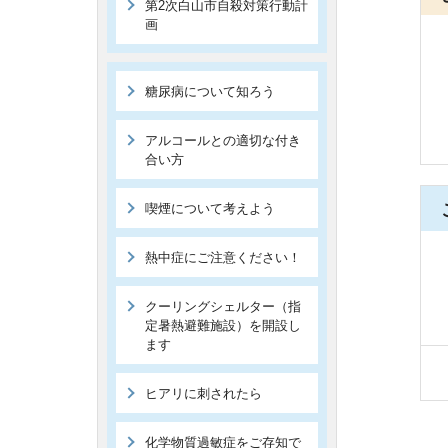
第2次白山市自殺対策行動計
画
糖尿病について知ろう
アルコールとの適切な付き
合い方
喫煙について考えよう
熱中症にご注意ください！
クーリングシェルター（指
定暑熱避難施設）を開設し
ます
ヒアリに刺されたら
化学物質過敏症をご存知で