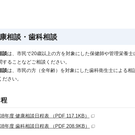
康相談・歯科相談
相談
は、市民で20歳以上の方を対象にした保健師や管理栄養
関することなどご相談ください。
相談
は、市民の方（全年齢）を対象にした歯科衛生士による相
ください。
 程
8年度 健康相談日程表 （PDF 117.1KB）
8年度 歯科相談日程表 （PDF 208.9KB）