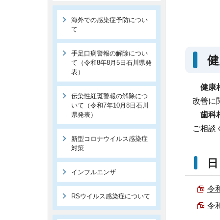
海外での感染症予防につい
て
手足口病警報の解除につい
健
て（令和8年8月5日石川県発
表）
健康
伝染性紅斑警報の解除につ
改善に
いて（令和7年10月8日石川
歯科
県発表）
ご相談
新型コロナウイルス感染症
対策
日
インフルエンザ
令和
RSウイルス感染症について
令和