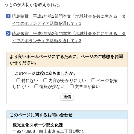
うものが大切かを教えられた。
暁烏敏賞 平成2年第2部門本文「地球社会を共に生きる タ
イでのボランティア活動を通して」1
暁烏敏賞 平成2年第2部門本文「地球社会を共に生きる タ
イでのボランティア活動を通して」3
より良いホームページにするために、ページのご感想をお聞
かせください。
このページは役に立ちましたか。
特にない
内容が分かりにくい
ページを探
しにくい
情報が少ない
文章量が多い
送信
このページに関する
お問い合わせ
観光文化スポーツ部文化課
〒924-8688 白山市倉光二丁目1番地