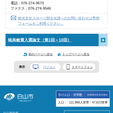
電話：076-274-9573
ファクス：076-274-9546
観光文化スポーツ部文化課へのお問い合わせは専用
フォームをご利用ください。
暁烏敏賞入選論文（第1回～10回）
前のページへ戻る
トップページへ戻る
表示
パソコン
スマートフォン
市の人口・世帯数
令和8年6月末日現在
人口：
111,988
人
世帯：
47,623
世帯
白山市役所