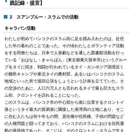
践記録・提言】
2 スアンプルー・スラムでの活動
キャラバン活動
わたしが初めてバンコクのスラム街に足を踏み入れたのは、赴任
した年の暮れのことであった。その頃わたしとボランティア活動
をする同僚たちは、日本で人形劇などを通した図書館活動を行っ
ている「おはなし・きゃらばん」(東京都東久留米市)というグルー
プをタイに招き、戦闘が行われているタイ・カンボジア国境近く
の難民キャンプや東北タイの農村部、あるいはバンコクのスラム
地域といった所で巡回公演をしょうという計画を立てていた。そ
の交渉のたあに、人口六万人とも言われるタイで最も巨大なスラ
ム街、クロントイを訪れることになった。
このスラムは、バンコク市の中心部から南に位置するクロントイ
港というタイ最大の貿易港に隣接した港湾局の土地にあり、そこ
に住む人たちは何十年もの間、居住権や住民権、子供の問題など
の人権問題と闘ってきており、バンコクのスラムにおける住民運
動の発祥地であった。そこには、そのクロントイ・スラムで生ま