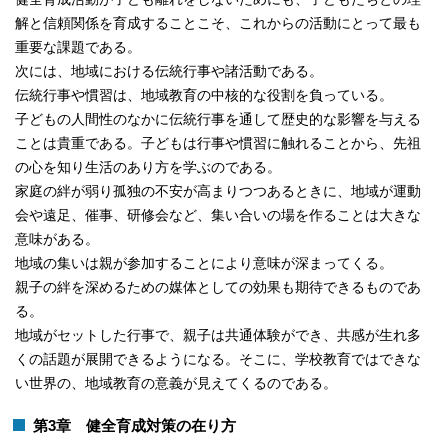
解と信頼関係を育成することこそ、これからの活動にとって最も
重要な課題である。
次には、地域における伝統行事や諸活動である。
伝統行事や慣習は、地域教育の中核的な役割を負っている。
子どもの人間性のなかに伝統行事を通して歴史的な影響を与える
ことは貴重である。子どもは行事や慣習に触れることから、先祖
の心を知り生活のあり方を学ぶのである。
家庭の絆が弱り孤独の不安が高まりつつあるときに、地域が運動
会や遠足、催事、研修会など、集い合いの場を作ることは大きな
意味がある。
地域の集いは親が参加することにより意味が深まってくる。
親子の絆を深めるための媒体としての効果も期待できるものであ
る。
地域がセットした行事で、親子は共通体験ができ、共感が生れ多
くの話題が展開できるようになる。そこに、学校教育ではできな
い世界の、地域教育の意義が見えてくるのである。
第3章 健全育成対策の在り方