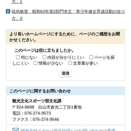
方」1
暁烏敏賞 昭和63年第2部門本文「青少年健全育成活動の在り
方」3
より良いホームページにするために、ページのご感想をお聞
かせください。
このページは役に立ちましたか。
特にない
内容が分かりにくい
ページを探
しにくい
情報が少ない
文章量が多い
送信
このページに関する
お問い合わせ
観光文化スポーツ部文化課
〒924-8688 白山市倉光二丁目1番地
電話：076-274-9573
ファクス：076-274-9546
観光文化スポーツ部文化課へのお問い合わせは専用