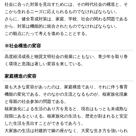
社会に合った対策を見出すためには、その時代社会の構造と、そ
こから生れるニーズに応えられるものでなければならない。
さらに、健全育成対策は、家庭、学校、社会の関わる問題である
から、対策は機能的に統合されたものでなければならない。
この観点にたって考えを進めることとする。
※社会構造の変容
高度経済成長と物質文明社会の発展にともない、青少年を取り巻
く環境と意識は著しい変容を来している。
家庭構造の変容
最も大きな変容があったのは、家庭構造であり、それに伴う養育
機能の変化である。そのなかの主流となるものが、核家族化現象
と母親の社会参加の問題である。
核家族化による生活のあり方を見ると、現在はもっとも未成熟な
段階にあるといえる。核家族化の生活も、歴史が刻まれると安定
した生活を見出すことができるであろう。
大家族の生活は封建的で嫁の座がなく、大変な生き方を強いられ