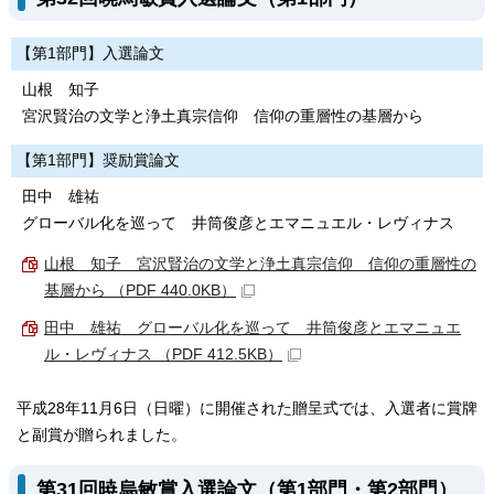
【第1部門】入選論文
山根 知子
宮沢賢治の文学と浄土真宗信仰 信仰の重層性の基層から
【第1部門】奨励賞論文
田中 雄祐
グローバル化を巡って 井筒俊彦とエマニュエル・レヴィナス
山根 知子 宮沢賢治の文学と浄土真宗信仰 信仰の重層性の
基層から （PDF 440.0KB）
田中 雄祐 グローバル化を巡って 井筒俊彦とエマニュエ
ル・レヴィナス （PDF 412.5KB）
平成28年11月6日（日曜）に開催された贈呈式では、入選者に賞牌
と副賞が贈られました。
第31回暁烏敏賞入選論文（第1部門・第2部門）