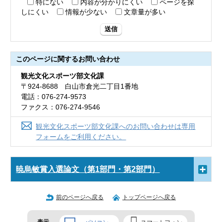
特にない
内容が分かりにくい
ページを探
しにくい
情報が少ない
文章量が多い
送信
このページに関する
お問い合わせ
観光文化スポーツ部文化課
〒924-8688 白山市倉光二丁目1番地
電話：076-274-9573
ファクス：076-274-9546
観光文化スポーツ部文化課へのお問い合わせは専用
フォームをご利用ください。
暁烏敏賞入選論文（第1部門・第2部門）
前のページへ戻る
トップページへ戻る
表示