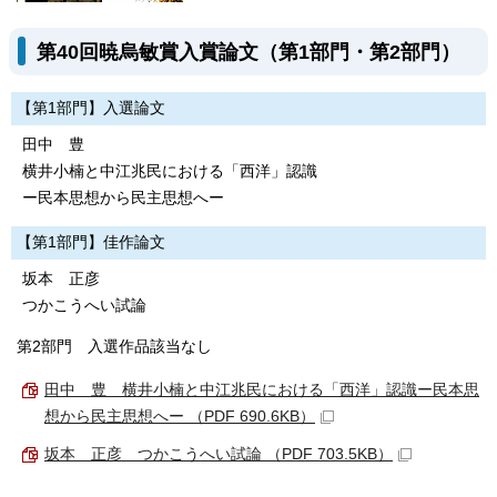
第40回暁烏敏賞入賞論文（第1部門・第2部門）
【第1部門】入選論文
田中 豊
横井小楠と中江兆民における「西洋」認識
ー民本思想から民主思想へー
【第1部門】佳作論文
坂本 正彦
つかこうへい試論
第2部門 入選作品該当なし
田中 豊 横井小楠と中江兆民における「西洋」認識ー民本思
想から民主思想へー （PDF 690.6KB）
坂本 正彦 つかこうへい試論 （PDF 703.5KB）