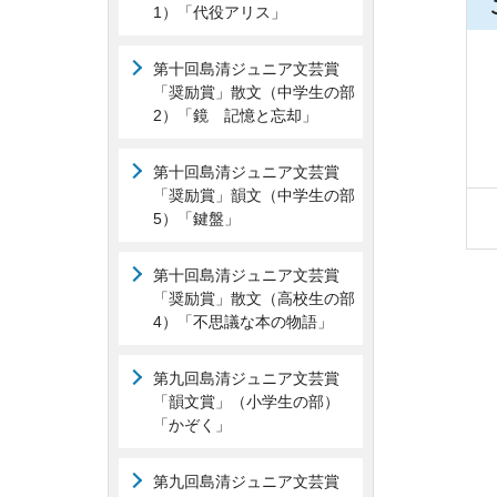
1）「代役アリス」
第十回島清ジュニア文芸賞
「奨励賞」散文（中学生の部
2）「鏡 記憶と忘却」
第十回島清ジュニア文芸賞
「奨励賞」韻文（中学生の部
5）「鍵盤」
第十回島清ジュニア文芸賞
「奨励賞」散文（高校生の部
4）「不思議な本の物語」
第九回島清ジュニア文芸賞
「韻文賞」（小学生の部）
「かぞく」
第九回島清ジュニア文芸賞