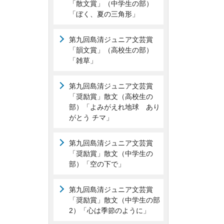
「散文賞」（中学生の部）
「ぼく、夏の三角形」
第九回島清ジュニア文芸賞
「韻文賞」（高校生の部）
「雑草」
第九回島清ジュニア文芸賞
「奨励賞」散文（高校生の
部）「よみがえれ地球 あり
がとう チマ」
第九回島清ジュニア文芸賞
「奨励賞」散文（中学生の
部）「空の下で」
第九回島清ジュニア文芸賞
「奨励賞」散文（中学生の部
2）「心は季節のように」