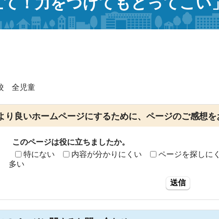
立て！力をつけてもどってこい」
校 全児童
より良いホームページにするために、ページのご感想を
このページは役に立ちましたか。
特にない
内容が分かりにくい
ページを探しに
多い
送信