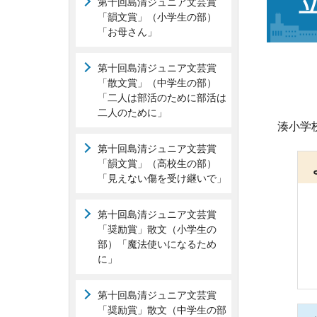
第十回島清ジュニア文芸賞
「韻文賞」（小学生の部）
「お母さん」
第十回島清ジュニア文芸賞
「散文賞」（中学生の部）
「二人は部活のために部活は
二人のために」
湊小学
第十回島清ジュニア文芸賞
「韻文賞」（高校生の部）
「見えない傷を受け継いで」
第十回島清ジュニア文芸賞
「奨励賞」散文（小学生の
部）「魔法使いになるため
に」
第十回島清ジュニア文芸賞
「奨励賞」散文（中学生の部