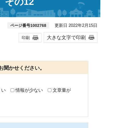
その12
更新日 2022年2月15日
ページ番号1002768
大きな文字で印刷
印刷
お聞かせください。
くい
情報が少ない
文章量が