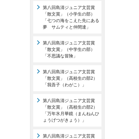
第八回島清ジュニア文芸賞
「散文賞」（小学生の部）
「七つの海をこえた先にある
夢 サムティと仲間達」
第八回島清ジュニア文芸賞
「散文賞」（中学生の部）
「不思議な冒険」
第八回島清ジュニア文芸賞
「散文賞」（高校生の部2）
「我吾子（わがこ）」
第八回島清ジュニア文芸賞
「散文賞」（高校生の部2）
「万年氷月華鏡（まんねんひ
ょうげつがきょう）」
第八回島清ジュニア文芸賞