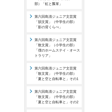
部）「虹と瓢箪」
第六回島清ジュニア文芸賞
「韻文賞」（中学生の部）
「影の背くらべ」
第六回島清ジュニア文芸賞
「散文賞」（小学生の部）
「僕のホームステイ・オース
トラリア」
第六回島清ジュニア文芸賞
「散文賞」（中学生の部）
「夏と空と自転車と」その1
第六回島清ジュニア文芸賞
「散文賞」（中学生の部）
「夏と空と自転車と」その2