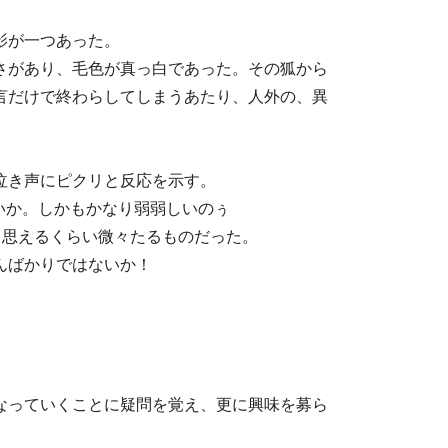
影が一つあった。
さがあり、毛色が真っ白であった。その狐から
言だけで終わらしてしまうあたり、人外の、異
泣き声にピクリと反応を示す。
ないか。しかもかなり弱弱しいのぅ
と思えるくらい微々たるものだった。
んばかりではないか！
なっていくことに疑問を覚え、更に興味を募ら