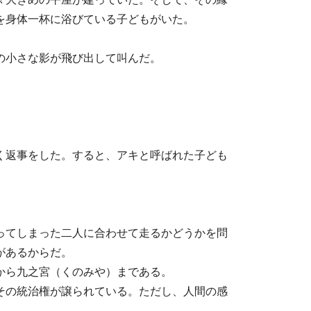
を身体一杯に浴びている子どもがいた。
の小さな影が飛び出して叫んだ。
く返事をした。すると、アキと呼ばれた子ども
ってしまった二人に合わせて走るかどうかを問
があるからだ。
から九之宮（くのみや）まである。
その統治権が譲られている。ただし、人間の感