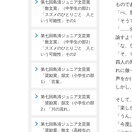
第七回島清ジュニア文芸賞
もので
「散文賞」（中学生の部2）
「べ、
「スズメのひとりごと 人と
いう可能性」その1
「そう
「……
第七回島清ジュニア文芸賞
諭すよ
「散文賞」（中学生の部2）
「な、
「スズメのひとりごと 人と
「そ、
いう可能性」その2
四人の
第七回島清ジュニア文芸賞
れに倣
「奨励賞」韻文（小学生の部
声をか
1）「言葉」
しかし
第七回島清ジュニア文芸賞
そして
「奨励賞」韻文（小学生の部
「楽し
2）「川の流れ」
「うん
第七回島清ジュニア文芸賞
「今度
「奨励賞」散文（高校生の