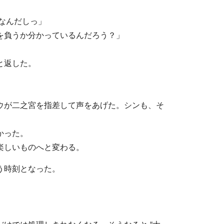
なんだしっ」
を負うか分かっているんだろう？」
と返した。
ウが二之宮を指差して声をあげた。シンも、そ
かった。
楽しいものへと変わる。
う時刻となった。