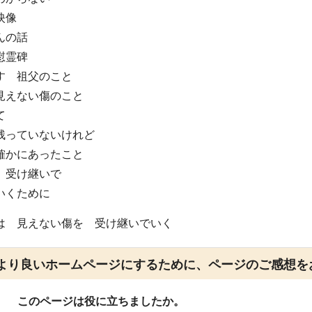
映像
んの話
慰霊碑
す 祖父のこと
見えない傷のこと
て
残っていないけれど
確かにあったこと
 受け継いで
いくために
は 見えない傷を 受け継いでいく
より良いホームページにするために、ページのご感想を
このページは役に立ちましたか。