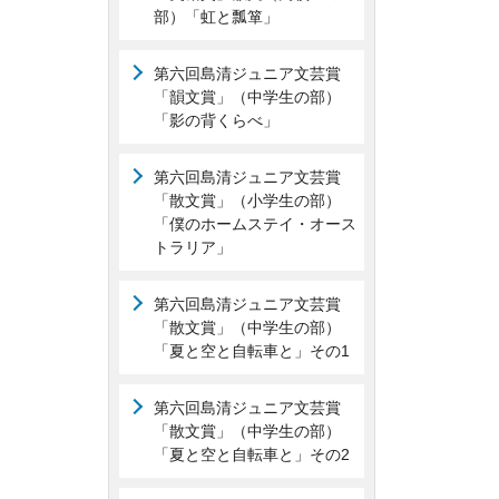
部）「虹と瓢箪」
第六回島清ジュニア文芸賞
「韻文賞」（中学生の部）
「影の背くらべ」
第六回島清ジュニア文芸賞
「散文賞」（小学生の部）
「僕のホームステイ・オース
トラリア」
第六回島清ジュニア文芸賞
「散文賞」（中学生の部）
「夏と空と自転車と」その1
第六回島清ジュニア文芸賞
「散文賞」（中学生の部）
「夏と空と自転車と」その2