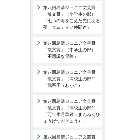
第八回島清ジュニア文芸賞
「散文賞」（小学生の部）
「七つの海をこえた先にある
夢 サムティと仲間達」
第八回島清ジュニア文芸賞
「散文賞」（中学生の部）
「不思議な冒険」
第八回島清ジュニア文芸賞
「散文賞」（高校生の部2）
「我吾子（わがこ）」
第八回島清ジュニア文芸賞
「散文賞」（高校生の部2）
「万年氷月華鏡（まんねんひ
ょうげつがきょう）」
第八回島清ジュニア文芸賞