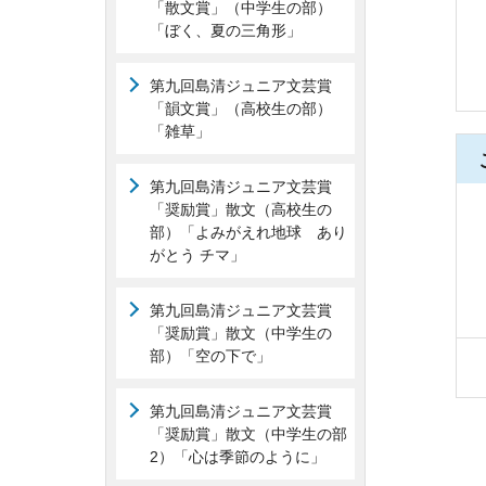
「散文賞」（中学生の部）
「ぼく、夏の三角形」
第九回島清ジュニア文芸賞
「韻文賞」（高校生の部）
「雑草」
第九回島清ジュニア文芸賞
「奨励賞」散文（高校生の
部）「よみがえれ地球 あり
がとう チマ」
第九回島清ジュニア文芸賞
「奨励賞」散文（中学生の
部）「空の下で」
第九回島清ジュニア文芸賞
「奨励賞」散文（中学生の部
2）「心は季節のように」