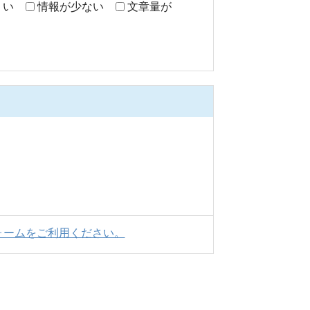
くい
情報が少ない
文章量が
ォームをご利用ください。