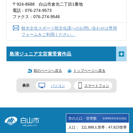
〒924-8688 白山市倉光二丁目1番地
電話：076-274-9573
ファクス：076-274-9546
観光文化スポーツ部文化課へのお問い合わせは専用
フォームをご利用ください。
島清ジュニア文芸賞受賞作品
前のページへ戻る
トップページへ戻る
表示
パソコン
スマートフォン
市の人口・世帯数
令和8年6月末日現在
人口：
111,988
人
世帯：
47,623
世帯