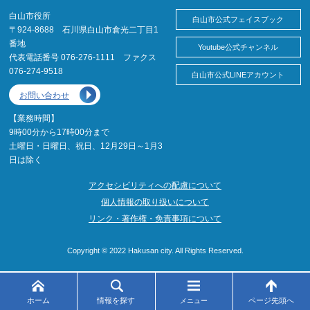
白山市役所
白山市公式フェイスブック
〒924-8688 石川県白山市倉光二丁目1
番地
Youtube公式チャンネル
代表電話番号 076-276-1111 ファクス
076-274-9518
白山市公式LINEアカウント
お問い合わせ
【業務時間】
9時00分から17時00分まで
土曜日・日曜日、祝日、12月29日～1月3
日は除く
アクセシビリティへの配慮について
個人情報の取り扱いについて
リンク・著作権・免責事項について
Copyright © 2022 Hakusan city. All Rights Reserved.
ホーム
情報を探す
ページ先頭へ
メニュー