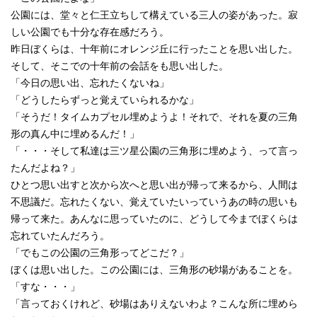
公園には、堂々と仁王立ちして構えている三人の姿があった。寂
しい公園でも十分な存在感だろう。
昨日ぼくらは、十年前にオレンジ丘に行ったことを思い出した。
そして、そこでの十年前の会話をも思い出した。
「今日の思い出、忘れたくないね」
「どうしたらずっと覚えていられるかな」
「そうだ！タイムカプセル埋めようよ！それで、それを夏の三角
形の真ん中に埋めるんだ！」
「・・・そして私達は三ツ星公園の三角形に埋めよう、って言っ
たんだよね？」
ひとつ思い出すと次から次へと思い出が帰って来るから、人間は
不思議だ。忘れたくない、覚えていたいっていうあの時の思いも
帰って来た。あんなに思っていたのに、どうして今までぼくらは
忘れていたんだろう。
「でもこの公園の三角形ってどこだ？」
ぼくは思い出した。この公園には、三角形の砂場があることを。
「すな・・・」
「言っておくけれど、砂場はありえないわよ？こんな所に埋めら