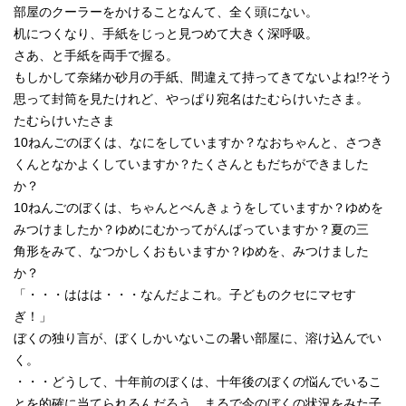
部屋のクーラーをかけることなんて、全く頭にない。
机につくなり、手紙をじっと見つめて大きく深呼吸。
さあ、と手紙を両手で握る。
もしかして奈緒か砂月の手紙、間違えて持ってきてないよね!?そう
思って封筒を見たけれど、やっぱり宛名はたむらけいたさま。
たむらけいたさま
10ねんごのぼくは、なにをしていますか？なおちゃんと、さつき
くんとなかよくしていますか？たくさんともだちができました
か？
10ねんごのぼくは、ちゃんとべんきょうをしていますか？ゆめを
みつけましたか？ゆめにむかってがんばっていますか？夏の三
角形をみて、なつかしくおもいますか？ゆめを、みつけました
か？
「・・・ははは・・・なんだよこれ。子どものクセにマセす
ぎ！」
ぼくの独り言が、ぼくしかいないこの暑い部屋に、溶け込んでい
く。
・・・どうして、十年前のぼくは、十年後のぼくの悩んでいるこ
とを的確に当てられるんだろう。まるで今のぼくの状況をみた子