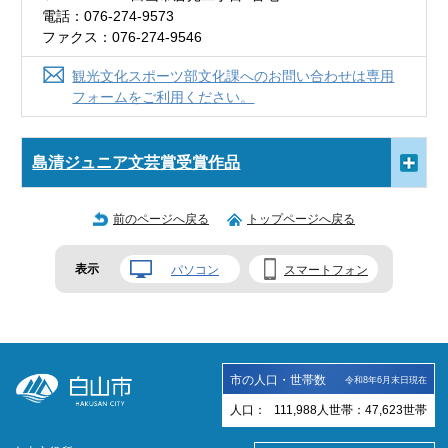
電話：076-274-9573
ファクス：076-274-9546
観光文化スポーツ部文化課へのお問い合わせは専用
フォームをご利用ください。
島清ジュニア文芸賞受賞作品
前のページへ戻る
トップページへ戻る
表示
パソコン
スマートフォン
市の人口・世帯数
令和8年6月末日現在
人口：
111,988
人
世帯：
47,623
世帯