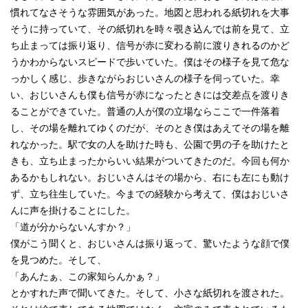
慣れてなさそうな雰囲気があった。地図と思われる紙切れを大事
そうに持っていて、その紙切れを時々覗き込んでは前を見て、立
ち止まっては振り返り、信号が赤に変わる前に渡りきれるのかど
うかわからないスピードで歩いていた。僕はその様子を見て危な
っかしく感じ、歩きながらおじいさんの様子を伺っていた。幸
い、おじいさんも僕も信号が赤になったときには交差点を渡りき
ることができていた。普通の人が僕の立場ならここで一件落着
し、その場を離れてゆくのだが、そのとき僕はあえてその場を離
れなかった。駅で女の人を助けた時も、公園で男の子を助けたと
きも、立ち止まったからいい結果がついてきたのだ。今回も何か
あるかもしれない。おじいさんはその場から、右にも左にも動け
ず、立ち往生していた。今までの経験から考えて、僕はおじいさ
んに声を掛けることにした。
「道が分からないんすか？」
僕がこう聞くと、おじいさんは振り返って、驚いたような顔で僕
を見つめた。そして、
「あんたぁ、この家知らんかぁ？」
とかすれた声で聞いてきた。そして、小さな紙切れを渡された。