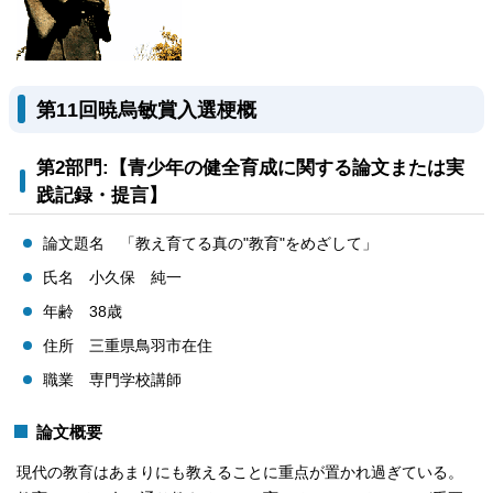
第11回暁烏敏賞入選梗概
第2部門:【青少年の健全育成に関する論文または実
践記録・提言】
論文題名 「教え育てる真の"教育"をめざして」
氏名 小久保 純一
年齢 38歳
住所 三重県鳥羽市在住
職業 専門学校講師
論文概要
現代の教育はあまりにも教えることに重点が置かれ過ぎている。