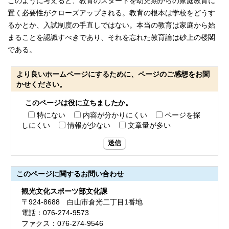
このように考えると、教育のスタートを幼児期からの家庭教育に
置く必要性がクローズアップされる。教育の根本は学校をどうす
るかとか、入試制度の手直しではない。本当の教育は家庭から始
まることを認識すべきであり、それを忘れた教育論は砂上の楼閣
である。
より良いホームページにするために、ページのご感想をお聞
かせください。
このページは役に立ちましたか。
特にない
内容が分かりにくい
ページを探
しにくい
情報が少ない
文章量が多い
送信
このページに関する
お問い合わせ
観光文化スポーツ部文化課
〒924-8688 白山市倉光二丁目1番地
電話：076-274-9573
ファクス：076-274-9546