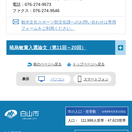
電話：076-274-9573
ファクス：076-274-9546
観光文化スポーツ部文化課へのお問い合わせは専用
フォームをご利用ください。
暁烏敏賞入選論文（第11回～20回）
前のページへ戻る
トップページへ戻る
表示
パソコン
スマートフォン
市の人口・世帯数
令和8年6月末日現在
人口：
111,988
人
世帯：
47,623
世帯