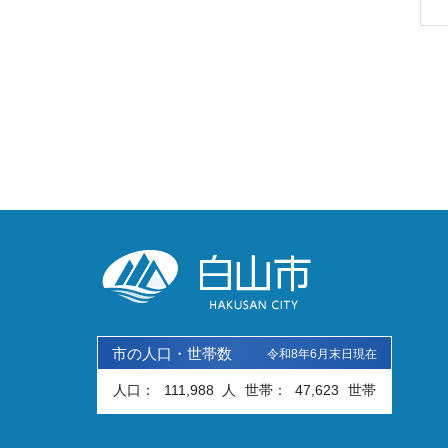
市の人口・世帯数
令和8年6月末日現在
人口：
111,988
人
世帯：
47,623
世帯