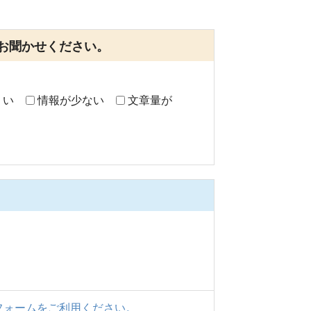
お聞かせください。
くい
情報が少ない
文章量が
フォームをご利用ください。