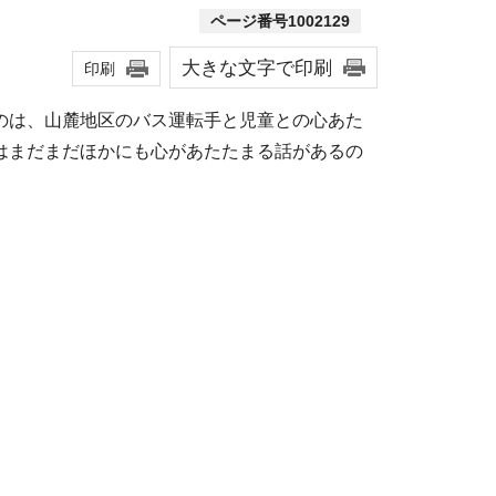
ページ番号1002129
大きな文字で印刷
印刷
のは、山麓地区のバス運転手と児童との心あた
はまだまだほかにも心があたたまる話があるの