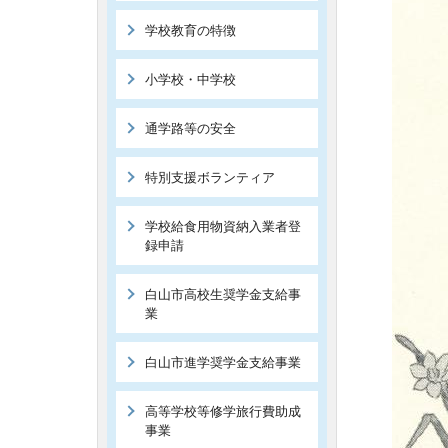
学校教育の特徴
小学校・中学校
通学路等の安全
特別支援ボランティア
学校給食用物資納入業者登
録申請
白山市高校生奨学金支給事
業
白山市進学奨学金支給事業
高等学校等修学旅行費助成
事業