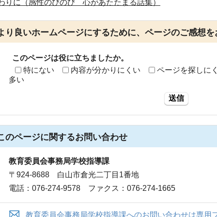
わりに（感性のびのび 心があたたまる話集）
より良いホームページにするために、ページのご感想を
このページは役に立ちましたか。
特にない
内容が分かりにくい
ページを探しに
多い
送信
このページに関する
お問い合わせ
教育委員会事務局学校指導課
〒924-8688 白山市倉光二丁目1番地
電話：076-274-9578 ファクス：076-274-1665
教育委員会事務局学校指導課へのお問い合わせは専用