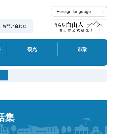
Foreign language
お問い合わせ
業
観光
市政
話集