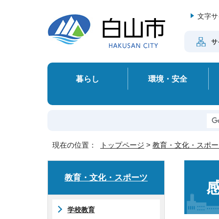
文字サ
サ
暮らし
環境・安全
現在の位置：
トップページ
>
教育・文化・スポー
教育・文化・スポーツ
学校教育