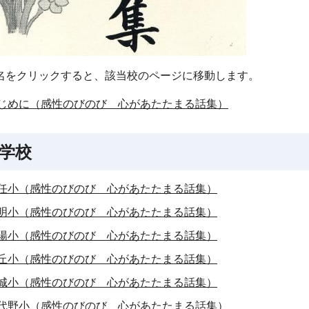
名をクリックすると、該当校のページに移動します。
じめに（感性のびのび 心があたたまる話集）
学校
任小（感性のびのび 心があたたまる話集）
明小（感性のびのび 心があたたまる話集）
陽小（感性のびのび 心があたたまる話集）
丘小（感性のびのび 心があたたまる話集）
城小（感性のびのび 心があたたまる話集）
代野小（感性のびのび 心があたたまる話集）