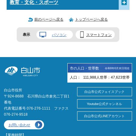
教育・文化・スポーツ
前のページへ戻る
トップページへ戻る
表示
パソコン
スマートフォン
市の人口・世帯数
令和8年6月末日現在
人口：
111,988
人
世帯：
47,623
世帯
白山市役所
白山市公式フェイスブック
〒924-8688 石川県白山市倉光二丁目1
番地
Youtube公式チャンネル
代表電話番号 076-276-1111 ファクス
076-274-9518
白山市公式LINEアカウント
お問い合わせ
【業務時間】