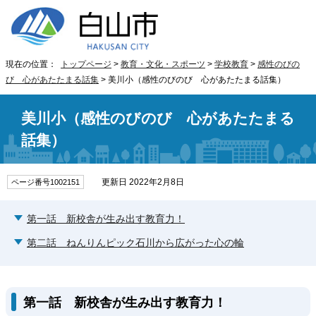
現在の位置：
トップページ
>
教育・文化・スポーツ
>
学校教育
>
感性のびの
び 心があたたまる話集
> 美川小（感性のびのび 心があたたまる話集）
美川小（感性のびのび 心があたたまる
話集）
更新日 2022年2月8日
ページ番号1002151
第一話 新校舎が生み出す教育力！
第二話 ねんりんピック石川から広がった心の輪
第一話 新校舎が生み出す教育力！