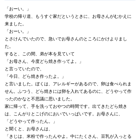
「おーい。」
学校の帰り道、もうすぐ家だというときに、お母さんがむかえに
来ました。
「おーい。」
とさけんでいたので、急いでお母さんのところにかけよりまし
た。
すると、この間、弟が本を見ていて
「お母さん、今度どら焼き作ってよ。」
と言っていたので、
「今日、どら焼き作ったよ。」
と言いました。ぼくは、アレルギーがあるので、卵は食べられま
せん。ふつう、どら焼きには卵を入れてあるのに、どうやって作
ったのかなと不思議に思いました。
家に帰って、手を洗っておやつの時間です。出てきたどら焼き
は、こんがりとこげのにおいでいっぱいです。お母さんに、
「どうやって作ったん。」
と聞くと、お母さんは、
「きじは、米粉で作ったんやよ。中にたくさん、豆乳が入っとる