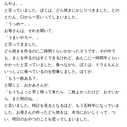
んやよ。」
と言っていました。ぼくは、どら焼きにかじりつきました。との
とたん、口から一言いってしまいました。
「うっめー。」
お母さんは、それを聞いて、
「うまいやろー。」
と言ってきました。
どら焼きを作るのに二時間ぐらいかかったそうです。その中で
も、きじを作るのはすぐできるけれど、あんこに一時間半くらい
かかったと言っていました。食べながら、ぼくは、ドラえもんと
いっしょに食べているのを想像しました。ぼくが、
「もう一枚ある？」
と聞くと、おかあさんが、
「もうちよっと早く帰って来たら、二枚よかったけど、おそいか
ら、また明日ね。」
と言いました。時計を見るとなるほど、もう五時半になっていま
した。お母さんの作ったどら焼きは、本当においしくって、つ
い、明日のおやつのことを思ってしまいました。