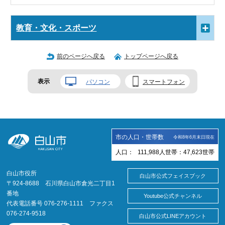
教育・文化・スポーツ
前のページへ戻る
トップページへ戻る
表示
パソコン
スマートフォン
市の人口・世帯数
令和8年6月末日現在
人口：
111,988
人
世帯：
47,623
世帯
白山市役所
白山市公式フェイスブック
〒924-8688 石川県白山市倉光二丁目1
番地
Youtube公式チャンネル
代表電話番号 076-276-1111 ファクス
076-274-9518
白山市公式LINEアカウント