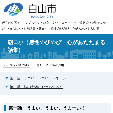
現在の位置：
トップページ
>
教育・文化・スポーツ
>
学校教育
>
感性のびの
び 心があたたまる話集
> 朝日小（感性のびのび 心があたたまる話集）
朝日小（感性のびのび 心があたたまる
話集）
更新日 2022年2月8日
ページ番号1002146
第一話 うまい、うまい、うまーい！
第二話 私の大切なおばあちゃん
第一話 うまい、うまい、うまーい！