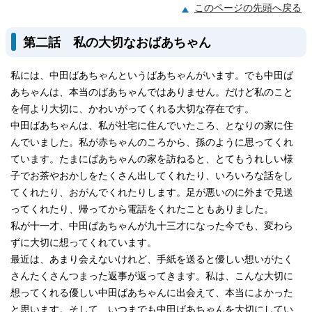
このページの先頭へ戻る
第二話 私の大切なおばあちゃん
私には、中田ばあちゃんというばあちゃんがいます。でも中田ば
あちゃんは、本当のばあちゃんではありません。だけど私のこと
を何より大切に、かわいがってくれる大切な存在です。
中田ばあちゃんは、私が社宅に住んでいたころ、となりの家に住
んでいました。私が赤ちゃんのころから、孫のように思ってくれ
ています。たまにばあちゃんの家を訪ねると、とてもうれしい様
子でお茶やおかしをたくさん出してくれたり、いろいろな話をし
てくれたり、おがんでくれたりします。足が悪いのに外まで見送
ってくれたり、帰ってから電話をくれたこともありました。
私が十一才、中田ばあちゃんが九十三才になった今でも、変わら
ずに大切に想ってくれています。
最近は、あまり会えないけれど、手紙を送ると優しい想いがたく
さんたくさんつまった返事が返ってきます。私は、こんな大切に
想ってくれる優しい中田ばあちゃんに出会えて、本当によかった
と思います。そして、いつまでも中田ばあちゃんを大切にしてい