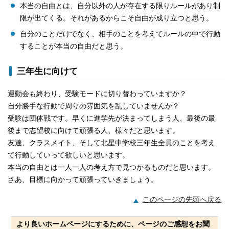
本当の自由とは、自分以外の人が存在する限りルールがあり制
限が出てくる。それがあるからこそ自由が成り立つと思う。
自分のことだけでなく、相手のことを考えてルールの中で行動
することが本当の自由だと思う。
三年生に向けて
運動会も終わり、受験モードに切り替わっていますか？
自分勝手な行動で周りの雰囲気を乱していませんか？
受験は団体戦です。早くに進学先が決まってしまう人、最後の最
後まで志望校に向けて頑張る人、様々だと思います。
友達、クラスメイト、そして北星中学校三年生全員のことを考え
て行動していって欲しいと思います。
本当の自由とは一人一人の考え方で見つかるものだと思います。
さあ、目標に向かって頑張っていきましょう。
このページの先頭へ戻る
より良いホームページにするために、ページのご感想をお聞