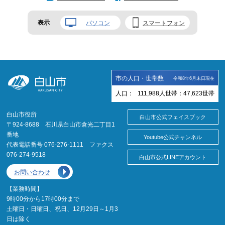
表示
パソコン
スマートフォン
市の人口・世帯数
令和8年6月末日現在
人口：
111,988
人
世帯：
47,623
世帯
白山市役所
白山市公式フェイスブック
〒924-8688 石川県白山市倉光二丁目1
番地
Youtube公式チャンネル
代表電話番号 076-276-1111 ファクス
076-274-9518
白山市公式LINEアカウント
お問い合わせ
【業務時間】
9時00分から17時00分まで
土曜日・日曜日、祝日、12月29日～1月3
日は除く