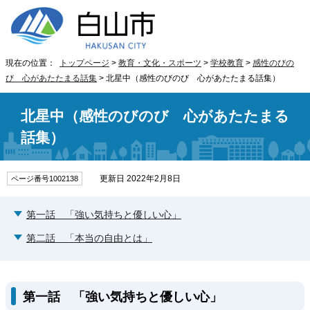
現在の位置：
トップページ
>
教育・文化・スポーツ
>
学校教育
>
感性のびの
び 心があたたまる話集
> 北星中（感性のびのび 心があたたまる話集）
北星中（感性のびのび 心があたたまる
話集）
更新日 2022年2月8日
ページ番号1002138
第一話 「強い気持ちと優しい心」
第二話 「本当の自由とは」
第一話 「強い気持ちと優しい心」