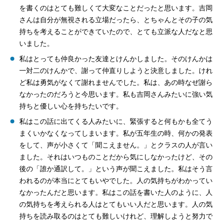
を書くのはとても難しくて大変なことだったと思います。吉岡
さんは自分が無視される立場だったら、とちゃんとその子の気
持ちを考えることができていたので、とても立派な人だなと思
いました。
私はとっても仲良かった友達とけんかしました。そのけんかは
一対二のけんかで、謝って仲直りしようと決意しました。けれ
ど私は勇気がなくて謝れませんでした。私は、あの時なぜ謝ら
なかったのだろうと今思います。私も吉岡さんみたいに強い気
持ちと優しい心を持ちたいです。
私はこの話に出てくる人みたいに、緊張すると何もかも全てう
まくいかなくなってしまいます。私が五年生の時、何かの発表
をして、声が小さくて「聞こえません。」とクラスの人が言い
ました。それはいつものことだから気にしなかったけど、その
後の「誰か通訳して。」という声が聞こえました。私はそう言
われるのが本当にとてもいやでした。人の気持ちがわかってい
なかったんだと思います。私はこの話を書いた人のように、人
の気持ちを考えられる人はとてもいい人だと思います。人の気
持ちを読み取るのはとても難しいけれど、理解しようと努力で