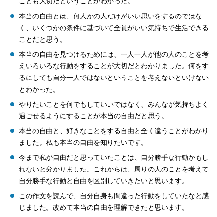
ことも大切だということがわかった。
本当の自由とは、何人かの人だけがいい思いをするのではな
く、いくつかの条件に基づいて全員がいい気持ちで生活できる
ことだと思う。
本当の自由を見つけるためには、一人一人が他の人のことを考
えいろいろな行動をすることが大切だとわかりました。何をす
るにしても自分一人ではないということを考えないといけない
とわかった。
やりたいことを何でもしていいではなく、みんなが気持ちよく
過ごせるようにすることが本当の自由だと思う。
本当の自由と、好きなことをする自由と全く違うことがわかり
ました。私も本当の自由を知りたいです。
今まで私が自由だと思っていたことは、自分勝手な行動かもし
れないと分かりました。これからは、周りの人のことを考えて
自分勝手な行動と自由を区別していきたいと思います。
この作文を読んで、自分自身も間違った行動をしていたなと感
じました。改めて本当の自由を理解できたと思います。