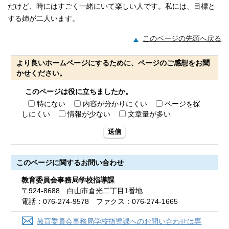
だけど、時にはすごく一緒にいて楽しい人です。私には、目標と
する姉が二人います。
このページの先頭へ戻る
より良いホームページにするために、ページのご感想をお聞
かせください。
このページは役に立ちましたか。
特にない
内容が分かりにくい
ページを探
しにくい
情報が少ない
文章量が多い
送信
このページに関する
お問い合わせ
教育委員会事務局学校指導課
〒924-8688 白山市倉光二丁目1番地
電話：076-274-9578 ファクス：076-274-1665
教育委員会事務局学校指導課へのお問い合わせは専