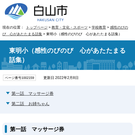
現在の位置：
トップページ
>
教育・文化・スポーツ
>
学校教育
>
感性のびの
び 心があたたまる話集
> 東明小（感性のびのび 心があたたまる話集）
東明小（感性のびのび 心があたたまる
話集）
更新日 2022年2月8日
ページ番号1002159
第一話 マッサージ券
第二話 お姉ちゃん
第一話 マッサージ券