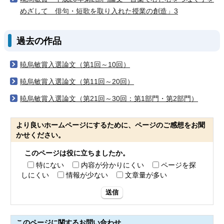
めざして 俳句・短歌を取り入れた授業の創造」3
過去の作品
暁烏敏賞入選論文（第1回～10回）
暁烏敏賞入選論文（第11回～20回）
暁烏敏賞入選論文（第21回～30回：第1部門・第2部門）
より良いホームページにするために、ページのご感想をお聞
かせください。
このページは役に立ちましたか。
特にない
内容が分かりにくい
ページを探
しにくい
情報が少ない
文章量が多い
送信
このページに関する
お問い合わせ