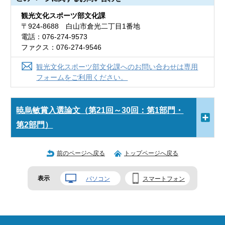
観光文化スポーツ部文化課
〒924-8688 白山市倉光二丁目1番地
電話：076-274-9573
ファクス：076-274-9546
観光文化スポーツ部文化課へのお問い合わせは専用
フォームをご利用ください。
暁烏敏賞入選論文（第21回～30回：第1部門・
第2部門）
前のページへ戻る
トップページへ戻る
表示
パソコン
スマートフォン