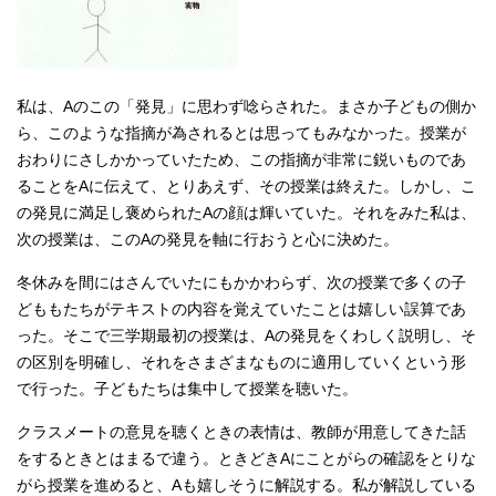
私は、Aのこの「発見」に思わず唸らされた。まさか子どもの側か
ら、このような指摘が為されるとは思ってもみなかった。授業が
おわりにさしかかっていたため、この指摘が非常に鋭いものであ
ることをAに伝えて、とりあえず、その授業は終えた。しかし、こ
の発見に満足し褒められたAの顔は輝いていた。それをみた私は、
次の授業は、このAの発見を軸に行おうと心に決めた。
冬休みを間にはさんでいたにもかかわらず、次の授業で多くの子
どももたちがテキストの内容を覚えていたことは嬉しい誤算であ
った。そこで三学期最初の授業は、Aの発見をくわしく説明し、そ
の区別を明確し、それをさまざまなものに適用していくという形
で行った。子どもたちは集中して授業を聴いた。
クラスメートの意見を聴くときの表情は、教師が用意してきた話
をするときとはまるで違う。ときどきAにことがらの確認をとりな
がら授業を進めると、Aも嬉しそうに解説する。私が解説している