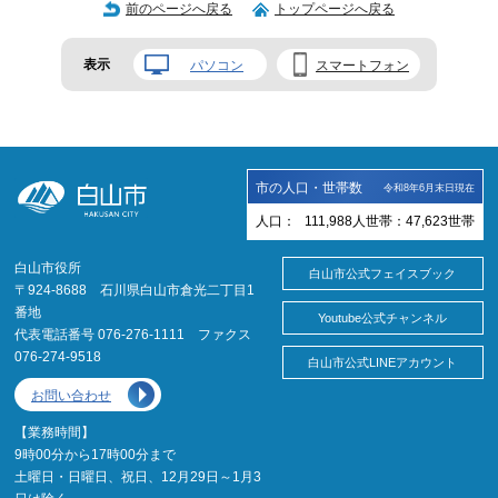
前のページへ戻る
トップページへ戻る
表示
パソコン
スマートフォン
市の人口・世帯数
令和8年6月末日現在
人口：
111,988
人
世帯：
47,623
世帯
白山市役所
白山市公式フェイスブック
〒924-8688 石川県白山市倉光二丁目1
番地
Youtube公式チャンネル
代表電話番号 076-276-1111 ファクス
076-274-9518
白山市公式LINEアカウント
お問い合わせ
【業務時間】
9時00分から17時00分まで
土曜日・日曜日、祝日、12月29日～1月3