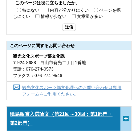
このページは役に立ちましたか。
特にない
内容が分かりにくい
ページを探
しにくい
情報が少ない
文章量が多い
送信
このページに関する
お問い合わせ
観光文化スポーツ部文化課
〒924-8688 白山市倉光二丁目1番地
電話：076-274-9573
ファクス：076-274-9546
観光文化スポーツ部文化課へのお問い合わせは専用
フォームをご利用ください。
暁烏敏賞入選論文（第21回～30回：第1部門・
第2部門）