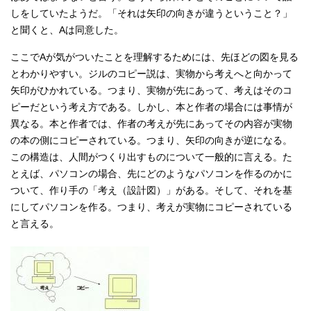
しをしていたようだ。「それは矢印の向きが違うということ？」
と聞くと、Aは同意した。
ここでAが気がついたことを理解するためには、先ほどの図を見る
とわかりやすい。ジルのコピー説は、実物から考えへと向かって
矢印がひかれている。つまり、実物が先にあって、考えはそのコ
ピーだという考え方である。しかし、本と作者の場合には事情が
異なる。本と作者では、作者の考えが先にあってその内容が実物
の本の側にコピーされている。つまり、矢印の向きが逆になる。
この構造は、人間がつくり出すものについて一般的に言える。た
とえば、パソコンの場合、先にどのようなパソコンを作るのかに
ついて、作り手の「考え（設計図）」がある。そして、それを基
にしてパソコンを作る。つまり、考えが実物にコピーされている
と言える。