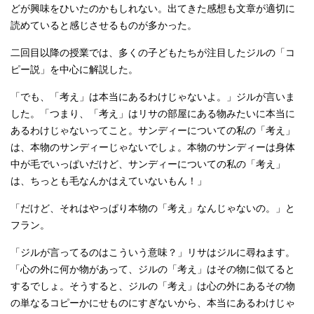
どが興味をひいたのかもしれない。出てきた感想も文章が適切に
読めていると感じさせるものが多かった。
二回目以降の授業では、多くの子どもたちが注目したジルの「コ
ピー説」を中心に解説した。
「でも、「考え」は本当にあるわけじゃないよ。」ジルが言いま
した。「つまり、「考え」はリサの部屋にある物みたいに本当に
あるわけじゃないってこと。サンディーについての私の「考え」
は、本物のサンディーじゃないでしょ。本物のサンディーは身体
中が毛でいっぱいだけど、サンディーについての私の「考え」
は、ちっとも毛なんかはえていないもん！」
「だけど、それはやっぱり本物の「考え」なんじゃないの。」と
フラン。
「ジルが言ってるのはこういう意味？」リサはジルに尋ねます。
「心の外に何か物があって、ジルの「考え」はその物に似てると
するでしょ。そうすると、ジルの「考え」は心の外にあるその物
の単なるコピーかにせものにすぎないから、本当にあるわけじゃ