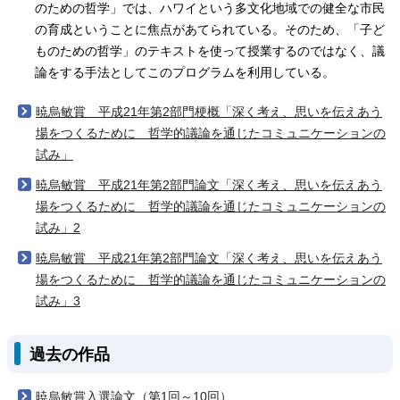
のための哲学」では、ハワイという多文化地域での健全な市民
の育成ということに焦点があてられている。そのため、「子ど
ものための哲学」のテキストを使って授業するのではなく、議
論をする手法としてこのプログラムを利用している。
暁烏敏賞 平成21年第2部門梗概「深く考え、思いを伝えあう
場をつくるために 哲学的議論を通じたコミュニケーションの
試み」
暁烏敏賞 平成21年第2部門論文「深く考え、思いを伝えあう
場をつくるために 哲学的議論を通じたコミュニケーションの
試み」2
暁烏敏賞 平成21年第2部門論文「深く考え、思いを伝えあう
場をつくるために 哲学的議論を通じたコミュニケーションの
試み」3
過去の作品
暁烏敏賞入選論文（第1回～10回）