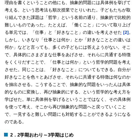
理由を書くということの他にも、抽象的問題には具体例を挙げて
考える、という思考法も順次授業でとりいれた。子どもたちが取
り組んできた課題は「哲学」という名前の通り、抽象的で比較的
難しいものであった。たとえば、「働くこと」について取り上げ
る単元では、「仕事」と「好きなこと」の違いを考えさせた
[2]
。
しかし、いきなり「仕事とは何か」とか「好きなこととの違いは
何か」などと言っても、多くの子どもには答えようがない。そこ
で、具体的にさまざまな仕事をあげさせ、それらに共通する特徴
をくくりだすことで、「仕事とは何か」という哲学的問題を考え
させた。同じことは、「好きなこと」についてもできる。自分が
好きなことを色々とあげさせ、それらに共通する特徴は何なのか
を抽出させる。こうすることで、抽象的な問題をいったんは具体
的なものに変換し、再び抽象的にする、という哲学的な考え方を
学ばせた。単に具体例を挙げるということではなく、その具体例
を使って考え、そこから再び抽象的な問題へと戻っていくこと
で、一見すると難しい問題にも対処することができるようになる
のである。
2．2学期おわり～3学期はじめ