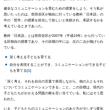
健全なコミュニケーションを育むための授業をしよう。そう私が
思いたったのは、世田谷区が独自に行っている教科「日本語」の
中の「哲学」の授業を担当して欲しいと依頼され、承諾するかを
考えているときであった。
教科「日本語」とは世田谷区が2007年（平成19年）から行ってい
る区独自の授業であり、その目標の中には、次の二点が掲げられ
ている。
深く考える子どもを育てる
自分を表現することができ、コミュニケーションができる子ど
もを育てる
[1]
「深く考え、それを自分の言葉で表現しながら、他の人ともそれ
についてコミュニケーションできる」こと。この目標は、現代の
子どもたちがかかえる問題の根を言い当てている。私にはそう思
われた。
いま、子どもたちのコミュニケーションのあり方が少しずつ変化