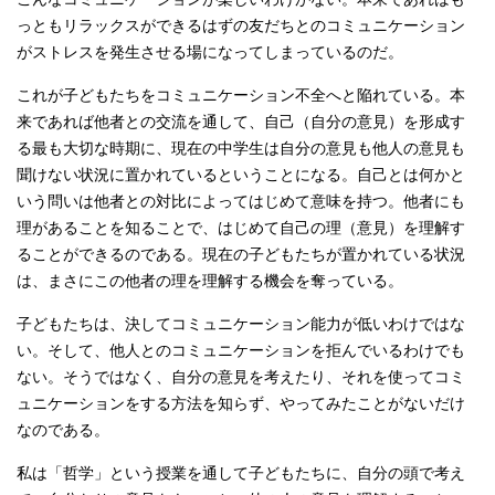
っともリラックスができるはずの友だちとのコミュニケーション
がストレスを発生させる場になってしまっているのだ。
これが子どもたちをコミュニケーション不全へと陥れている。本
来であれば他者との交流を通して、自己（自分の意見）を形成す
る最も大切な時期に、現在の中学生は自分の意見も他人の意見も
聞けない状況に置かれているということになる。自己とは何かと
いう問いは他者との対比によってはじめて意味を持つ。他者にも
理があることを知ることで、はじめて自己の理（意見）を理解す
ることができるのである。現在の子どもたちが置かれている状況
は、まさにこの他者の理を理解する機会を奪っている。
子どもたちは、決してコミュニケーション能力が低いわけではな
い。そして、他人とのコミュニケーションを拒んでいるわけでも
ない。そうではなく、自分の意見を考えたり、それを使ってコミ
ュニケーションをする方法を知らず、やってみたことがないだけ
なのである。
私は「哲学」という授業を通して子どもたちに、自分の頭で考え