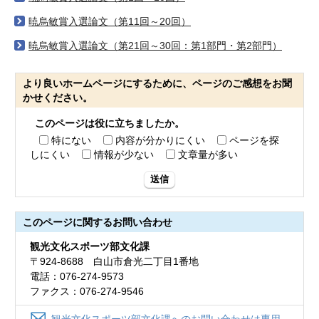
暁烏敏賞入選論文（第11回～20回）
暁烏敏賞入選論文（第21回～30回：第1部門・第2部門）
より良いホームページにするために、ページのご感想をお聞
かせください。
このページは役に立ちましたか。
特にない
内容が分かりにくい
ページを探
しにくい
情報が少ない
文章量が多い
送信
このページに関する
お問い合わせ
観光文化スポーツ部文化課
〒924-8688 白山市倉光二丁目1番地
電話：076-274-9573
ファクス：076-274-9546