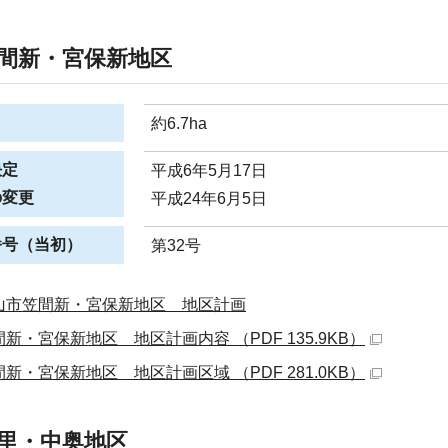
間新・宮保新地区
約6.7ha
決定
平成6年5月17日
の変更
平成24年6月5日
番号（当初）
第32号
山市笠間新・宮保新地区 地区計画
間新・宮保新地区 地区計画内容 （PDF 135.9KB）
間新・宮保新地区 地区計画区域 （PDF 281.0KB）
里・中奥地区