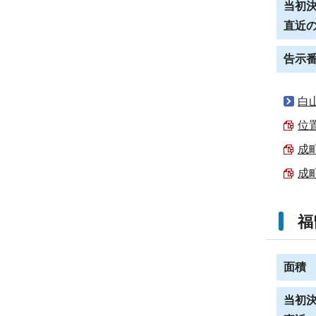
当初
直近
告示
白
位置
成町
成町
福
面積
当初