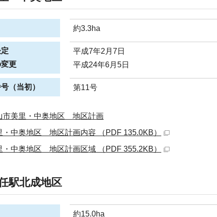
約3.3ha
決定
平成7年2月7日
の変更
平成24年6月5日
番号（当初）
第11号
山市美里・中奥地区 地区計画
・中奥地区 地区計画内容 （PDF 135.0KB）
・中奥地区 地区計画区域 （PDF 355.2KB）
任駅北成地区
約15.0ha