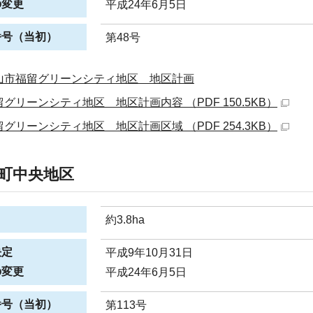
の変更
平成24年6月5日
番号（当初）
第48号
山市福留グリーンシティ地区 地区計画
留グリーンシティ地区 地区計画内容 （PDF 150.5KB）
留グリーンシティ地区 地区計画区域 （PDF 254.3KB）
町中央地区
約3.8ha
決定
平成9年10月31日
の変更
平成24年6月5日
番号（当初）
第113号