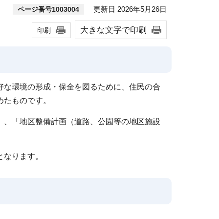
更新日 2026年5月26日
ページ番号1003004
大きな文字で印刷
印刷
好な環境の形成・保全を図るために、住民の合
めたものです。
」、「地区整備計画（道路、公園等の地区施設
となります。