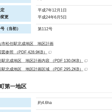
決定
平成7年12月1日
の変更
平成24年6月5日
番号（当初）
第112号
山市松任駅北成地区 地区計画
図参照 （PDF 428.9KB）
駅北成地区 地区計画内容 （PDF 130.0KB）
駅北成地区 地区計画区域 （PDF 295.2KB）
町第一地区
約4.6ha