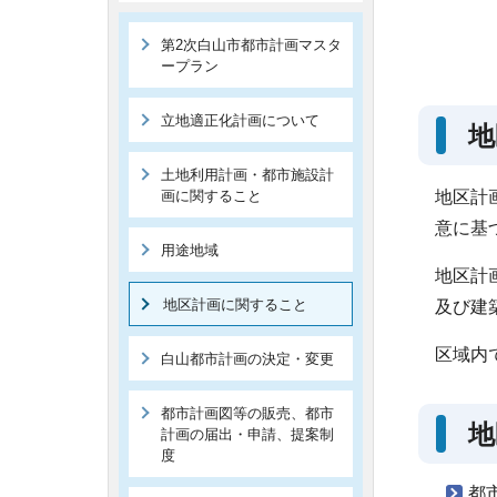
第2次白山市都市計画マスタ
ープラン
立地適正化計画について
地
土地利用計画・都市施設計
画に関すること
地区計
意に基
用途地域
地区計
地区計画に関すること
及び建
区域内
白山都市計画の決定・変更
都市計画図等の販売、都市
地
計画の届出・申請、提案制
度
都