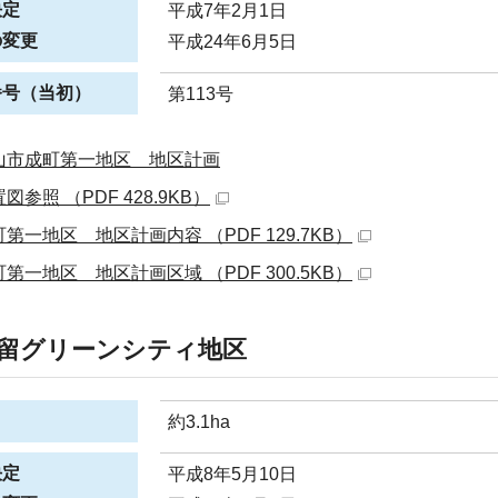
決定
平成7年2月1日
の変更
平成24年6月5日
番号（当初）
第113号
山市成町第一地区 地区計画
図参照 （PDF 428.9KB）
第一地区 地区計画内容 （PDF 129.7KB）
第一地区 地区計画区域 （PDF 300.5KB）
留グリーンシティ地区
約3.1ha
決定
平成8年5月10日