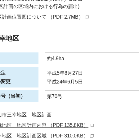
地区計画の区域内における行為の届出)
計画位置図について （PDF 2.7MB）
幸地区
約4.9ha
決定
平成5年8月27日
の変更
平成24年6月5日
番号（当初）
第70号
山市三幸地区 地区計画
地区 地区計画内容 （PDF 135.8KB）
地区 地区計画区域 （PDF 310.0KB）