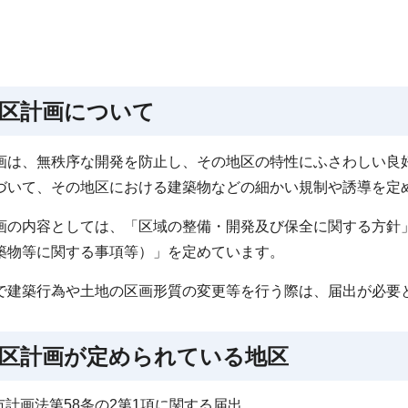
区計画について
画は、無秩序な開発を防止し、その地区の特性にふさわしい良
づいて、その地区における建築物などの細かい規制や誘導を定
画の内容としては、「区域の整備・開発及び保全に関する方針
築物等に関する事項等）」を定めています。
で建築行為や土地の区画形質の変更等を行う際は、届出が必要
区計画が定められている地区
市計画法第58条の2第1項に関する届出