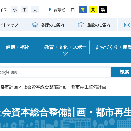
小
中
大
イズ
背景色
イトマップ
各課のご案内
施設のご案内
健康・福祉
教育・文化・スポー
まちづくり・産
ツ
>
都市計画
> 社会資本総合整備計画・都市再生整備計画
社会資本総合整備計画・都市再