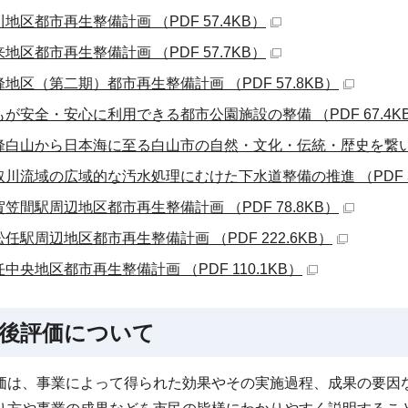
地区都市再生整備計画 （PDF 57.4KB）
地区都市再生整備計画 （PDF 57.7KB）
峰地区（第二期）都市再生整備計画 （PDF 57.8KB）
もが安全・安心に利用できる都市公園施設の整備 （PDF 67.4K
峰白山から日本海に至る白山市の自然・文化・伝統・歴史を繋いだまち
取川流域の広域的な汚水処理にむけた下水道整備の推進 （PDF 36
賀笠間駅周辺地区都市再生整備計画 （PDF 78.8KB）
松任駅周辺地区都市再生整備計画 （PDF 222.6KB）
中央地区都市再生整備計画 （PDF 110.1KB）
後評価について
価は、事業によって得られた効果やその実施過程、成果の要因