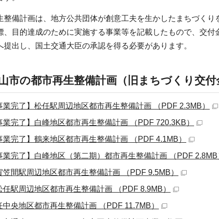
生整備計画は、地方公共団体が創意工夫を生かしたまちづくり
標、目的達成のために実施する事業等を記載したもので、交付
へ提出し、国土交通大臣の承認を得る必要があります。
山市の都市再生整備計画（旧まちづくり交付
事業完了】松任駅周辺地区都市再生整備計画 （PDF 2.3MB）
事業完了】白峰地区都市再生整備計画 （PDF 720.3KB）
事業完了】鶴来地区都市再生整備計画 （PDF 4.1MB）
事業完了】白峰地区（第二期）都市再生整備計画 （PDF 2.8MB
賀笠間駅周辺地区都市再生整備計画 （PDF 9.5MB）
松任駅周辺地区都市再生整備計画 （PDF 8.9MB）
中央地区都市再生整備計画 （PDF 11.7MB）