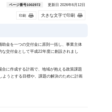
更新日 2026年6月12日
ページ番号1002972
大きな文字で印刷
印刷
補助金を一つの交付金に原則一括し、事業主体
な交付金として平成22年度に創設されまし
場合に作成する計画で、地域が抱える政策課題
しようとする目標や、課題の解決のために計画