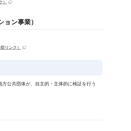
ク）
ション事業）
外部リンク）
地方公共団体が、自主的・主体的に検証を行う