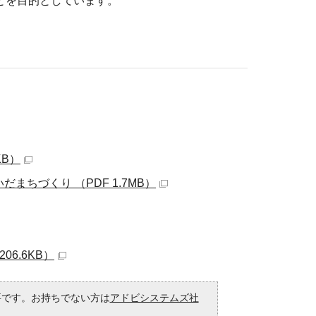
とを目的としています。
KB）
ちづくり （PDF 1.7MB）
6.6KB）
必要です。お持ちでない方は
アドビシステムズ社
。