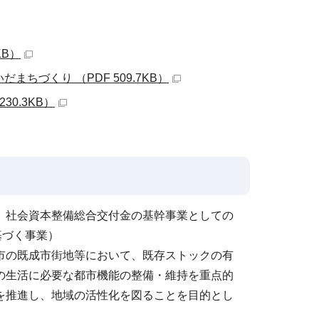
KB）
づくり （PDF 509.7KB）
0.3KB）
、社会資本整備総合交付金の基幹事業としての
基づく事業）
市の既成市街地等において、既存ストックの有
の生活に必要な都市機能の整備・維持を重点的
を推進し、地域の活性化を図ることを目的とし