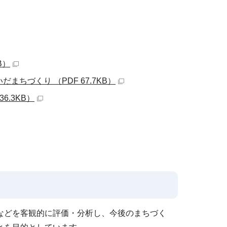
B）
づくり （PDF 67.7KB）
.3KB）
などを客観的に評価・分析し、今後のまちづく