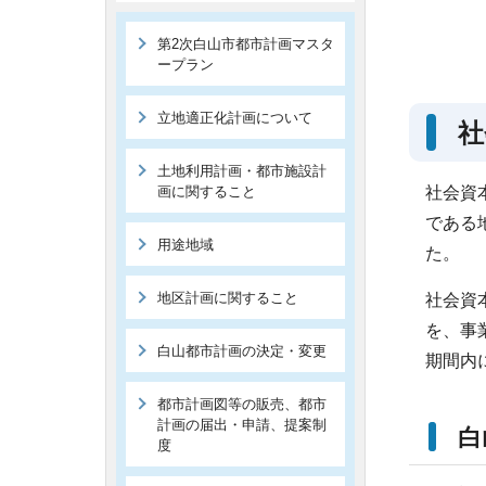
第2次白山市都市計画マスタ
ープラン
立地適正化計画について
社
土地利用計画・都市施設計
画に関すること
社会資
である
用途地域
た。
地区計画に関すること
社会資
を、事
白山都市計画の決定・変更
期間内
都市計画図等の販売、都市
計画の届出・申請、提案制
白
度