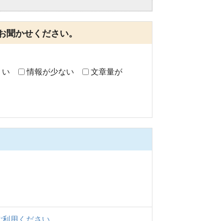
お聞かせください。
くい
情報が少ない
文章量が
ご利用ください。