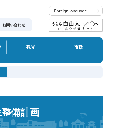
Foreign language
お問い合わせ
業
観光
市政
生整備計画