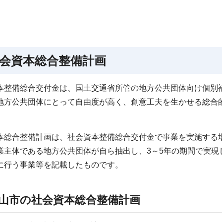
会資本総合整備計画
本整備総合交付金は、国土交通省所管の地方公共団体向け個別
地方公共団体にとって自由度が高く、創意工夫を生かせる総合的
本総合整備計画は、社会資本整備総合交付金で事業を実施する
業主体である地方公共団体が自ら抽出し、3～5年の期間で実現
に行う事業等を記載したものです。
山市の社会資本総合整備計画