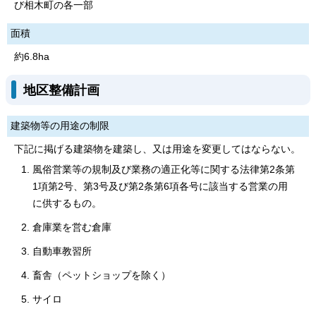
び相木町の各一部
面積
約6.8ha
地区整備計画
建築物等の用途の制限
下記に掲げる建築物を建築し、又は用途を変更してはならない。
風俗営業等の規制及び業務の適正化等に関する法律第2条第
1項第2号、第3号及び第2条第6項各号に該当する営業の用
に供するもの。
倉庫業を営む倉庫
自動車教習所
畜舎（ペットショップを除く）
サイロ