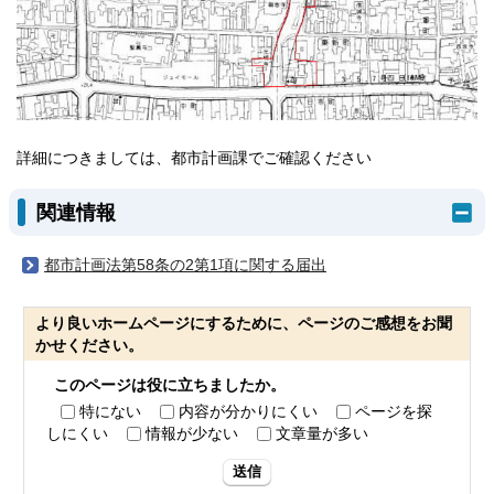
詳細につきましては、都市計画課でご確認ください
関連情報
都市計画法第58条の2第1項に関する届出
より良いホームページにするために、ページのご感想をお聞
かせください。
このページは役に立ちましたか。
特にない
内容が分かりにくい
ページを探
しにくい
情報が少ない
文章量が多い
送信