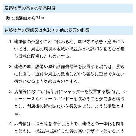
建築物等の高さの最高限度
敷地地盤面から31m
建築物等の形態又は色彩その他の意匠の制限
建築物の外壁やこれに代わる柱、屋根等の形態・意匠につ
いては、周囲の環境や地域の街並みとの調和を図るなど都
市景観に配慮したものとする。
建物の屋上設備や屋外設備機器等を設置する場合は、景観
に配慮し、道路や周辺の敷地などから容易に望見できない
構造となるよう努めるものとする。
店舗等において1階部分にシャッターを設置する場合は、シ
ョーケースやショーウィンドーを眺めることができる構造
とし、閉店後の街の賑わいを喪失させないような構造とす
る。
広告物は、法令等を遵守した上で、建物との一体化を図る
とともに、街並みに調和した質の高いデザインとするよう