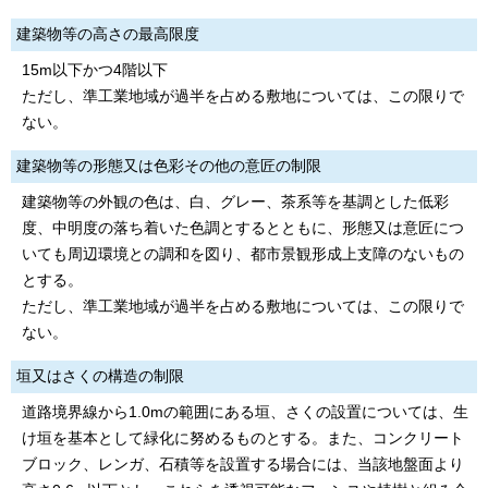
建築物等の高さの最高限度
15m以下かつ4階以下
ただし、準工業地域が過半を占める敷地については、この限りで
ない。
建築物等の形態又は色彩その他の意匠の制限
建築物等の外観の色は、白、グレー、茶系等を基調とした低彩
度、中明度の落ち着いた色調とするとともに、形態又は意匠につ
いても周辺環境との調和を図り、都市景観形成上支障のないもの
とする。
ただし、準工業地域が過半を占める敷地については、この限りで
ない。
垣又はさくの構造の制限
道路境界線から1.0mの範囲にある垣、さくの設置については、生
け垣を基本として緑化に努めるものとする。また、コンクリート
ブロック、レンガ、石積等を設置する場合には、当該地盤面より