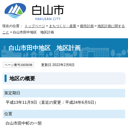
現在の位置：
トップページ
>
まちづくり・産業
>
都市計画
>
地区計画に関する
こと
> 白山市田中地区 地区計画
白山市田中地区 地区計画
更新日 2022年2月8日
ページ番号1003038
地区の概要
策定期日
平成13年11月9日（直近の変更：平成24年6月5日）
位置
白山市田中町の一部