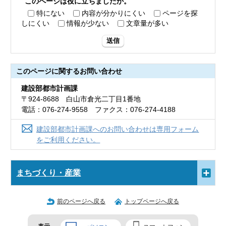
このページは役に立ちましたか。
特にない
内容が分かりにくい
ページを探
しにくい
情報が少ない
文章量が多い
送信
このページに関する
お問い合わせ
建設部都市計画課
〒924-8688 白山市倉光二丁目1番地
電話：076-274-9558 ファクス：076-274-4188
建設部都市計画課へのお問い合わせは専用フォーム
をご利用ください。
まちづくり・産業
前のページへ戻る
トップページへ戻る