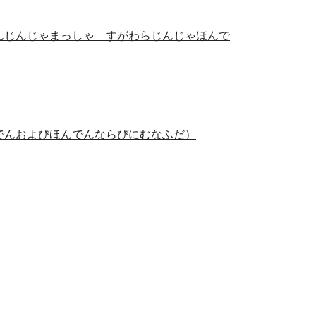
んじんじゃまっしゃ すがわらじんじゃほんで
でんおよびほんでんならびにむなふだ）