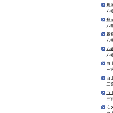
舟
八
舟
八
親
八
八
八
白
三
白
三
白
三
安