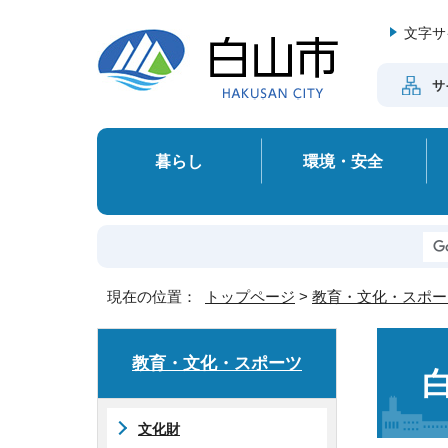
文字サ
サ
暮らし
環境・安全
現在の位置：
トップページ
>
教育・文化・スポー
教育・文化・スポーツ
文化財