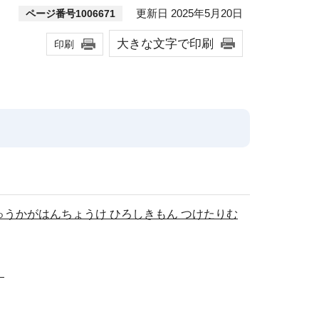
更新日 2025年5月20日
ページ番号1006671
大きな文字で印刷
印刷
ゅうかがはんちょうけ ひろしきもん つけたりむ
）