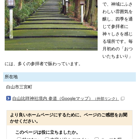
で、神域にふさ
わしい雰囲気を
醸し、四季を通
じて参拝者に
神々しさを感じ
る場所です。毎
月初めの「おつ
いたちまいり」
には、多くの参拝者で賑わっています。
所在地
白山市三宮町
白山比咩神社境内 参道（Googleマップ）
（外部リンク）
より良いホームページにするために、ページのご感想をお聞
かせください。
このページは役に立ちましたか。