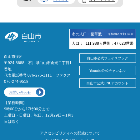
市の人口・世帯数
令和8年6月末日現在
人口：
111,988
人
世帯：
47,623
世帯
白山市役所
白山市公式フェイスブック
〒924-8688 石川県白山市倉光二丁目1
番地
Youtube公式チャンネル
代表電話番号 076-276-1111 ファクス
076-274-9518
白山市公式LINEアカウント
お問い合わせ
【業務時間】
9時00分から17時00分まで
土曜日・日曜日、祝日、12月29日～1月3
日は除く
アクセシビリティへの配慮について