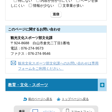
特にない
内容が分かりにくい
ページを探
しにくい
情報が少ない
文章量が多い
送信
このページに関する
お問い合わせ
観光文化スポーツ部文化課
〒924-8688 白山市倉光二丁目1番地
電話：076-274-9573
ファクス：076-274-9546
観光文化スポーツ部文化課へのお問い合わせは専用
フォームをご利用ください。
教育・文化・スポーツ
前のページへ戻る
トップページへ戻る
表示
パソコン
スマートフォン