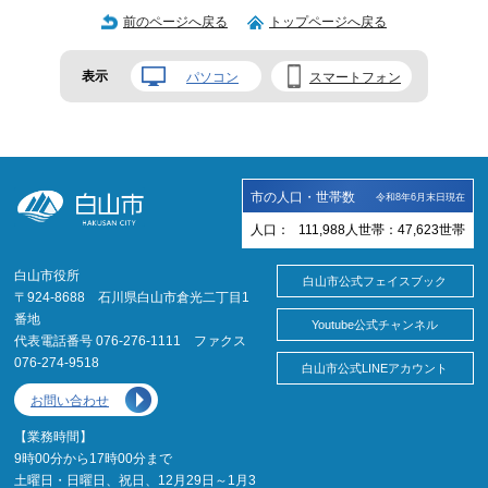
前のページへ戻る
トップページへ戻る
表示
パソコン
スマートフォン
市の人口・世帯数
令和8年6月末日現在
人口：
111,988
人
世帯：
47,623
世帯
白山市役所
白山市公式フェイスブック
〒924-8688 石川県白山市倉光二丁目1
番地
Youtube公式チャンネル
代表電話番号 076-276-1111 ファクス
076-274-9518
白山市公式LINEアカウント
お問い合わせ
【業務時間】
9時00分から17時00分まで
土曜日・日曜日、祝日、12月29日～1月3