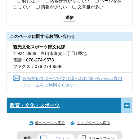
特にない
内容が分かりにくい
ページを探
しにくい
情報が少ない
文章量が多い
送信
このページに関する
お問い合わせ
観光文化スポーツ部文化課
〒924-8688 白山市倉光二丁目1番地
電話：076-274-9573
ファクス：076-274-9546
観光文化スポーツ部文化課へのお問い合わせは専用
フォームをご利用ください。
教育・文化・スポーツ
前のページへ戻る
トップページへ戻る
表示
パソコン
スマートフォン