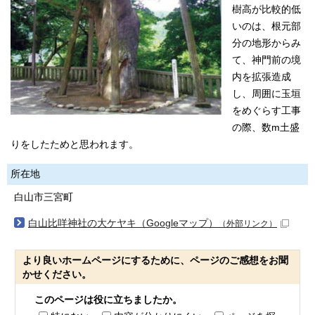
樹高が比較的低
いのは、根元部
分の地形からみ
て、神門前の境
内を拡張造成
し、周囲に玉垣
をめぐらす工事
の際、数m土盛
りをしたためと思われます。
所在地
白山市三宮町
白山比咩神社の大ケヤキ（Googleマップ）
（外部リンク）
より良いホームページにするために、ページのご感想をお聞
かせください。
このページは役に立ちましたか。