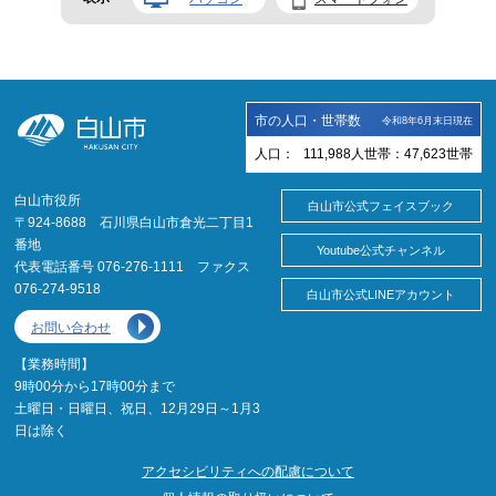
市の人口・世帯数
令和8年6月末日現在
人口：
111,988
人
世帯：
47,623
世帯
白山市役所
白山市公式フェイスブック
〒924-8688 石川県白山市倉光二丁目1
番地
Youtube公式チャンネル
代表電話番号 076-276-1111 ファクス
076-274-9518
白山市公式LINEアカウント
お問い合わせ
【業務時間】
9時00分から17時00分まで
土曜日・日曜日、祝日、12月29日～1月3
日は除く
アクセシビリティへの配慮について