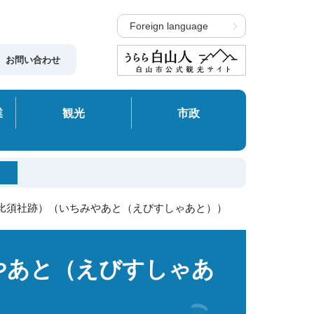
Foreign language
お問い合わせ
業
観光
市政
恵比須社跡）（いちみやあと（えびすしゃあと））
やあと（えびすしゃあ