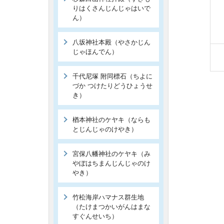
りはくさんじんじゃはいで
ん）
八坂神社本殿（やさかじん
じゃほんでん）
千代尼塚 附同標石（ちよに
づか つけたりどうひょうせ
き）
楢本神社のケヤキ（ならも
とじんじゃのけやき）
宮保八幡神社のケヤキ（み
やぼはちまんじんじゃのけ
やき）
竹松海岸ハマナス群生地
（たけまつかいがんはまな
すぐんせいち）