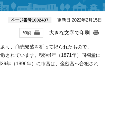
更新日 2022年2月15日
ページ番号1002437
大きな文字で印刷
印刷
にあり、商売繁盛を祈って祀られたもので、
敬されています。明治4年（1871年）同祠堂に
29年（1896年）に市宮は、金劔宮へ合祀され