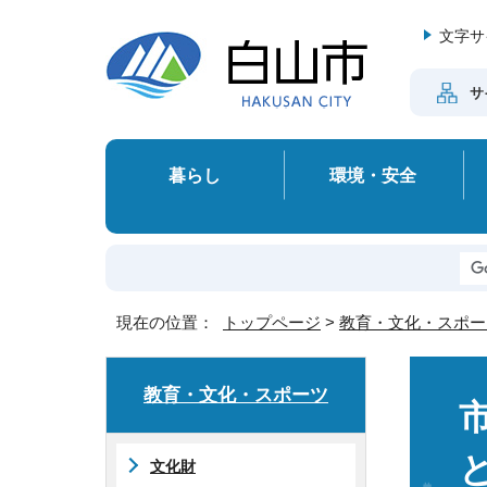
文字サ
サ
暮らし
環境・安全
現在の位置：
トップページ
>
教育・文化・スポー
教育・文化・スポーツ
文化財