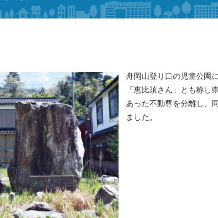
舟岡山登り口の児童公園
「恵比須さん」とも称し崇
あった不動尊を分離し、同
ました。