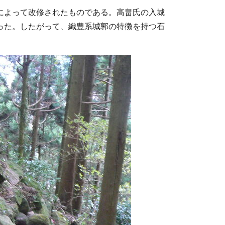
によって改修されたものである。高畠氏の入城
った。したがって、織豊系城郭の特徴を持つ石