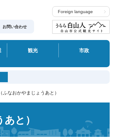
Foreign language
お問い合わせ
業
観光
市政
跡（ふなおかやまじょうあと）
うあと）