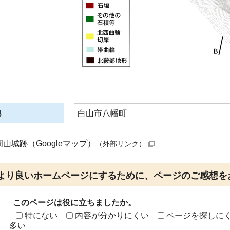
地
白山市八幡町
岡山城跡（Googleマップ）
（外部リンク）
より良いホームページにするために、ページのご感想を
このページは役に立ちましたか。
特にない
内容が分かりにくい
ページを探しに
多い