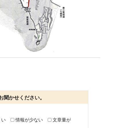
お聞かせください。
くい
情報が少ない
文章量が