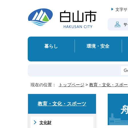
文字サ
サ
暮らし
環境・安全
現在の位置：
トップページ
>
教育・文化・スポー
教育・文化・スポーツ
文化財