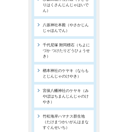
りはくさんじんじゃはいで
ん）
八坂神社本殿（やさかじん
じゃほんでん）
千代尼塚 附同標石（ちよに
づか つけたりどうひょうせ
き）
楢本神社のケヤキ（ならも
とじんじゃのけやき）
宮保八幡神社のケヤキ（み
やぼはちまんじんじゃのけ
やき）
竹松海岸ハマナス群生地
（たけまつかいがんはまな
すぐんせいち）