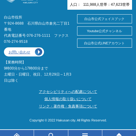
人口：
111,988
人
世帯：
47,623
世帯
白山市役所
白山市公式フェイスブック
〒924-8688 石川県白山市倉光二丁目1
番地
Youtube公式チャンネル
代表電話番号 076-276-1111 ファクス
076-274-9518
白山市公式LINEアカウント
お問い合わせ
【業務時間】
9時00分から17時00分まで
土曜日・日曜日、祝日、12月29日～1月3
日は除く
アクセシビリティへの配慮について
個人情報の取り扱いについて
リンク・著作権・免責事項について
Copyright © 2022 Hakusan city. All Rights Reserved.