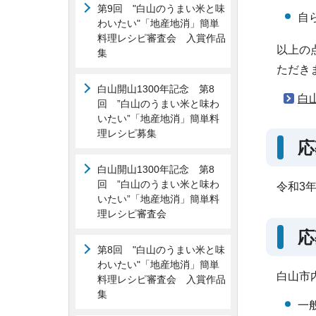
第9回 "白山のうまい米と味
自
わいたい"「地産地消」簡単
料理レシピ審査会 入賞作品
以上の
集
ただき
白山開山1300年記念 第8
白
回 ”白山のうまい米と味わ
いたい”「地産地消」簡単料
理レシピ募集
応
白山開山1300年記念 第8
回 ”白山のうまい米と味わ
令和3
いたい”「地産地消」簡単料
理レシピ審査会
応
第8回 "白山のうまい米と味
わいたい"「地産地消」簡単
白山市
料理レシピ審査会 入賞作品
集
一