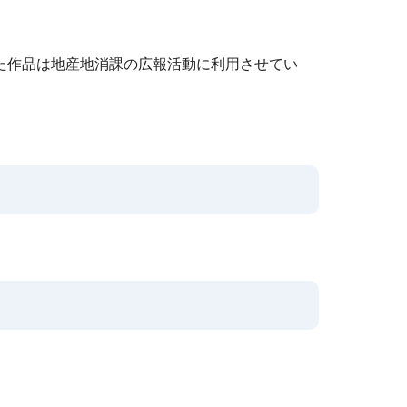
た作品は地産地消課の広報活動に利用させてい