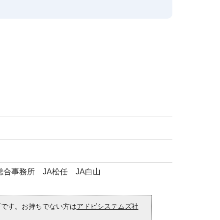
合事務所 JA松任 JA白山
必要です。お持ちでない方は
アドビシステムズ社
。