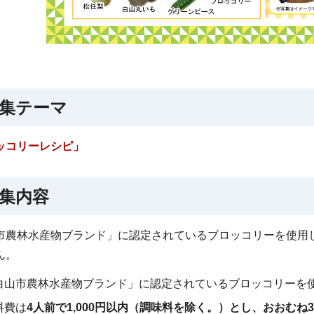
集テーマ
ッコリーレシピ」
集内容
市農林水産物ブランド」に認定されているブロッコリーを使用
ん。
白山市農林水産物ブランド」に認定されているブロッコリーを
料費は
4人前で1,000円以内（調味料を除く。）とし、おおむね