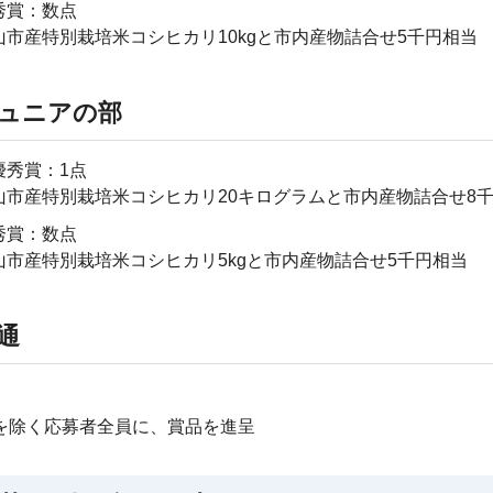
秀賞：数点
山市産特別栽培米コシヒカリ10kgと市内産物詰合せ5千円相当
ュニアの部
優秀賞：1点
山市産特別栽培米コシヒカリ20キログラムと市内産物詰合せ8
秀賞：数点
山市産特別栽培米コシヒカリ5kgと市内産物詰合せ5千円相当
通
を除く応募者全員に、賞品を進呈