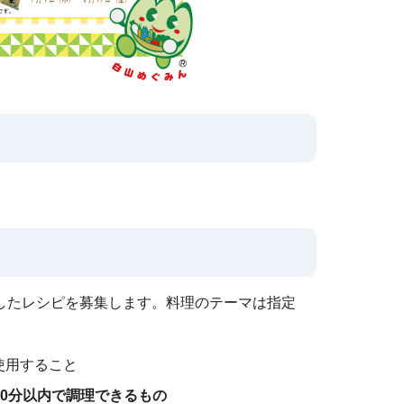
したレシピを募集します。料理のテーマは指定
使用すること
30分以内で調理できるもの