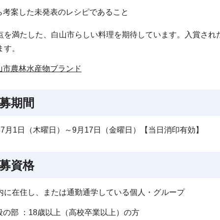
ら考案した未発表のレシピであること
点を満たした、白山市らしい料理を期待しています。入賞され
ます。
山市農林水産物ブランド
募期間
年7月1日（木曜日）～9月17日（金曜日）【当日消印有効】
募資格
内に在住し、または通勤通学している個人・グループ
般の部 ：18歳以上（高校卒業以上）の方