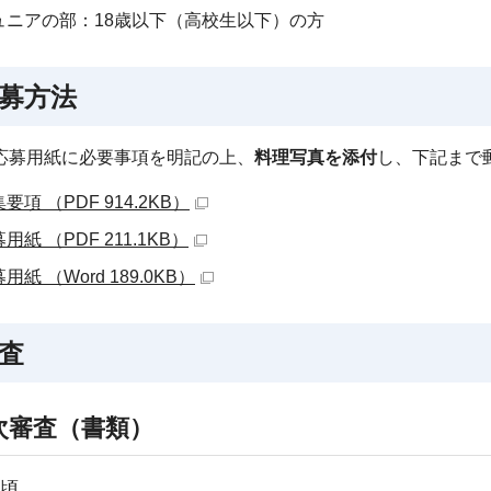
ュニアの部：18歳以下（高校生以下）の方
募方法
応募用紙に必要事項を明記の上、
料理写真を添付
し、下記まで
要項 （PDF 914.2KB）
用紙 （PDF 211.1KB）
用紙 （Word 189.0KB）
査
次審査（書類）
旬頃