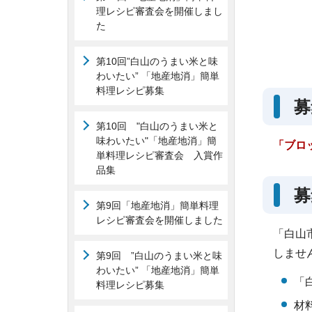
理レシピ審査会を開催しまし
た
第10回”白山のうまい米と味
わいたい” 「地産地消」簡単
料理レシピ募集
募
第10回 "白山のうまい米と
味わいたい"「地産地消」簡
「ブロ
単料理レシピ審査会 入賞作
品集
募
第9回「地産地消」簡単料理
レシピ審査会を開催しました
「白山
しませ
第9回 ”白山のうまい米と味
わいたい” 「地産地消」簡単
「
料理レシピ募集
材