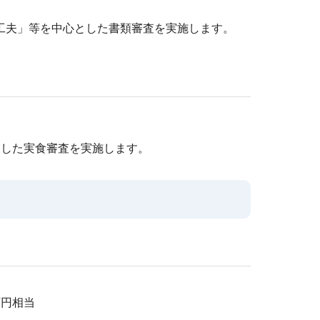
工夫」等を中心とした書類審査を実施します。
とした実食審査を実施します。
万円相当