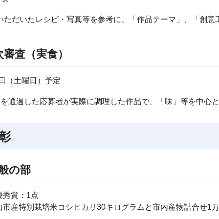
いただいたレシピ・写真等を参考に、「作品テーマ」、「創意
次審査（実食）
0日（土曜日）予定
査を通過した応募者が実際に調理した作品で、「味」等を中心
彰
般の部
優秀賞：1点
山市産特別栽培米コシヒカリ30キログラムと市内産物詰合せ1