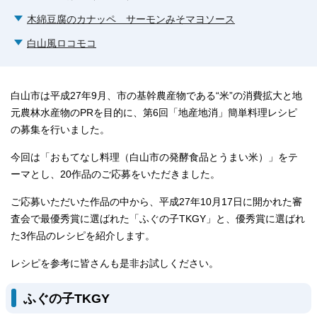
木綿豆腐のカナッペ サーモンみそマヨソース
白山風ロコモコ
白山市は平成27年9月、市の基幹農産物である“米”の消費拡大と地
元農林水産物のPRを目的に、第6回「地産地消」簡単料理レシピ
の募集を行いました。
今回は「おもてなし料理（白山市の発酵食品とうまい米）」をテ
ーマとし、20作品のご応募をいただきました。
ご応募いただいた作品の中から、平成27年10月17日に開かれた審
査会で最優秀賞に選ばれた「ふぐの子TKGY」と、優秀賞に選ばれ
た3作品のレシピを紹介します。
レシピを参考に皆さんも是非お試しください。
ふぐの子TKGY