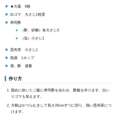
★大葉 8枚
白ゴマ 大さじ1程度
寿司酢
（酢、砂糖）各大さじ3
（塩）小さじ1
昆布茶 小さじ1
熱湯 1カップ
酒、酢 適量
作り方
固めに炊いたご飯に寿司酢を合わせ、酢飯を作ります。白い
りゴマも加えます。
大根はかつらむきして長さ20cmずつに切り、熱い昆布茶につ
けます。