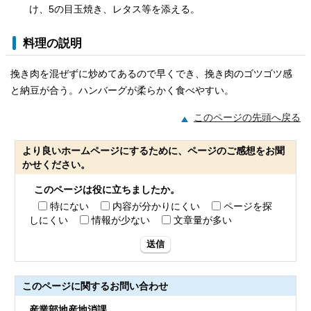
け、5の目玉焼き、レタス等を添える。
料理の説明
挽き肉を混ぜずに炒めてあるので早くでき、挽き肉のゴツゴツ感
と納豆が合う。ハンバーグが柔らかく食べやすい。
このページの先頭へ戻る
より良いホームページにするために、ページのご感想をお聞
かせください。
このページは役に立ちましたか。
特にない
内容が分かりにくい
ページを探
しにくい
情報が少ない
文章量が多い
送信
このページに関する
お問い合わせ
産業部地産地消課