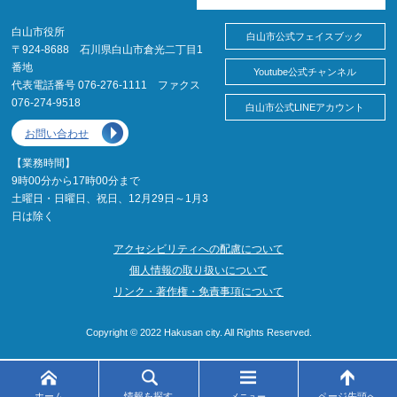
白山市役所
白山市公式フェイスブック
〒924-8688 石川県白山市倉光二丁目1
番地
Youtube公式チャンネル
代表電話番号 076-276-1111 ファクス
076-274-9518
白山市公式LINEアカウント
お問い合わせ
【業務時間】
9時00分から17時00分まで
土曜日・日曜日、祝日、12月29日～1月3
日は除く
アクセシビリティへの配慮について
個人情報の取り扱いについて
リンク・著作権・免責事項について
Copyright © 2022 Hakusan city. All Rights Reserved.
ホーム
情報を探す
ページ先頭へ
メニュー