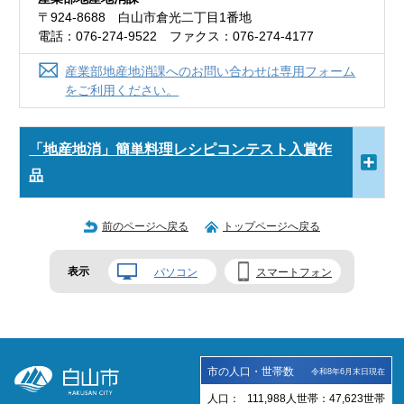
〒924-8688 白山市倉光二丁目1番地
電話：076-274-9522 ファクス：076-274-4177
産業部地産地消課へのお問い合わせは専用フォーム
をご利用ください。
「地産地消」簡単料理レシピコンテスト入賞作
品
前のページへ戻る
トップページへ戻る
表示
パソコン
スマートフォン
市の人口・世帯数
令和8年6月末日現在
人口：
111,988
人
世帯：
47,623
世帯