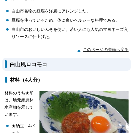
白山市名物の豆腐を洋風にアレンジした。
豆腐を使っているため、体に良いヘルシーな料理である。
白山市のおいしいみそを使い、若い人にも人気のマヨネーズ入
りソースに仕上げた。
このページの先頭へ戻る
白山風ロコモコ
材料（4人分）
材料のうち★印
は、地元産農林
水産物を示して
います。
★納豆 4パ