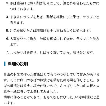
さば糠漬けは薄く削ぎ切りにして、酒と酢を合わせたものに
つけておきます。
まきすにラップを敷き、酢飯を棒状にして乗せ、ラップごと
巻きます。
汁気を拭いたさば糠漬けを少し重ねるように並べます。
大葉を並べて敷き、酢飯を棒状にして乗せ、ラップごと巻き
ます。
しっかり形を作り、しばらく置いてから、切り分けます。
料理の説明
白山のお米で作った酢飯はとてもつやつやしていて甘みがありま
す。そこに白山のさばの糠漬けを乗せた棒寿司を作りました。さ
ばの糠漬けは多少、塩分が強いので、さっぱりした白山大根と大
葉を一緒に巻いて工夫してみました。
簡単に作ることができて、おもてなしにぴったりのお料理だと思
います。