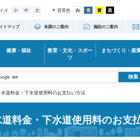
小
中
大
イズ
背景色
イトマップ
各課のご案内
施設のご案内
健康・福祉
教育・文化・スポー
まちづくり・産
ツ
> 水道料金・下水道使用料のお支払い方法
水道料金・下水道使用料のお支