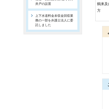
鶴来及
井戸の設置
方
上下水道料金未収金回収業
務の一部を弁護士法人に委
託しました