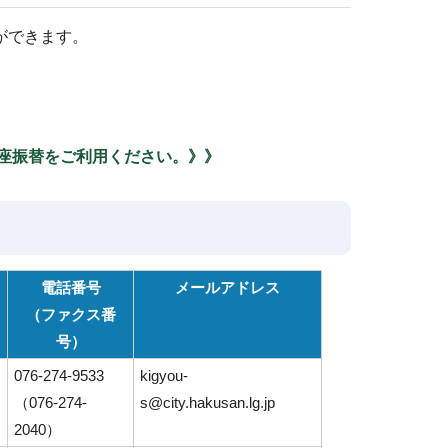
ができます。
座振替をご利用ください。》》
電話番号
メールアドレス
（ファクス番
号）
076-274-9533
kigyou-
（076-274-
s@city.hakusan.lg.jp
2040）