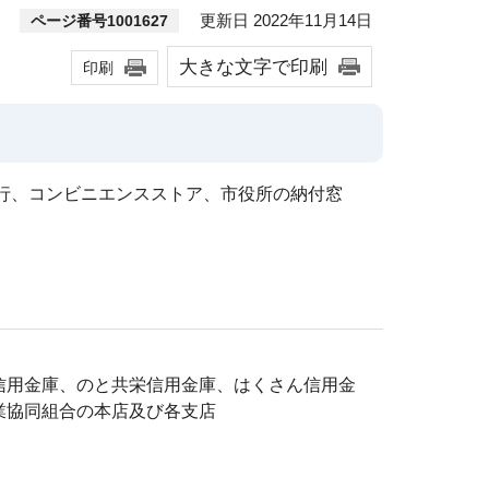
更新日 2022年11月14日
ページ番号1001627
大きな文字で印刷
印刷
行、コンビニエンスストア、市役所の納付窓
。
信用金庫、のと共栄信用金庫、はくさん信用金
業協同組合の本店及び各支店