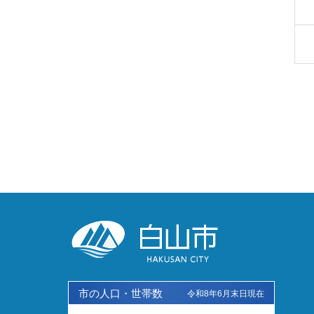
市の人口・世帯数
令和8年6月末日現在