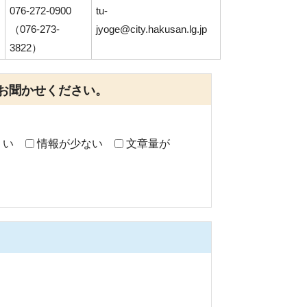
076-272-0900
tu-
（076-273-
jyoge@city.hakusan.lg.jp
3822）
お聞かせください。
くい
情報が少ない
文章量が