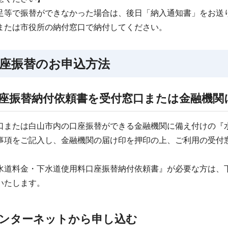
足等で振替ができなかった場合は、後日「納入通知書」をお送
または市役所の納付窓口で納付してください。
座振替のお申込方法
座振替納付依頼書を受付窓口または金融機関
口または白山市内の口座振替ができる金融機関に備え付けの『
事項をご記入し、金融機関の届け印を押印の上、ご利用の受付
水道料金・下水道使用料口座振替納付依頼書』が必要な方は、
いたします。
ンターネットから申し込む