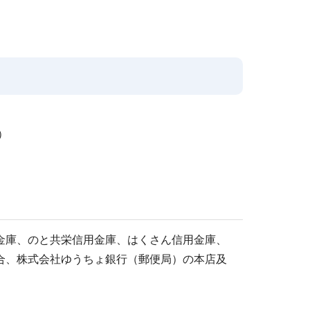
）
金庫、のと共栄信用金庫、はくさん信用金庫、
合、株式会社ゆうちょ銀行（郵便局）の本店及