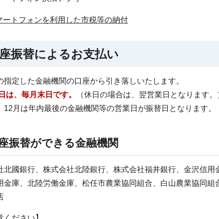
マートフォンを利用した市税等の納付
座振替によるお支払い
の指定した金融機関の口座から引き落しいたします。
日は、毎月末日です。
（休日の場合は、翌営業日となります。
、12月は年内最後の金融機関等の営業日が振替日となります。
座振替ができる金融機関
社北國銀行、株式会社北陸銀行、株式会社福井銀行、金沢信用
用金庫、北陸労働金庫、松任市農業協同組合、白山農業協同組
店
意ください】