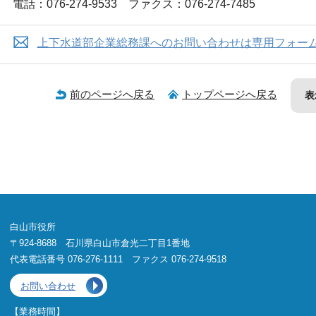
電話：076-274-9533 ファクス：076-274-7485
上下水道部企業総務課へのお問い合わせは専用フォー
前のページへ戻る
トップページへ戻る
表
白山市役所
〒924-8688 石川県白山市倉光二丁目1番地
代表電話番号 076-276-1111 ファクス 076-274-9518
お問い合わせ
【業務時間】