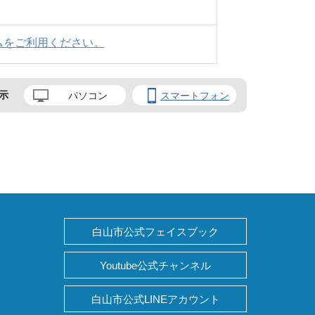
ムをご利用ください。
示
パソコン
スマートフォン
白山市公式フェイスブック
Youtube公式チャンネル
白山市公式LINEアカウント