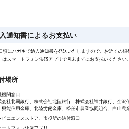
入通知書によるお支払い
0日頃にハガキで納入通知書を発送いたしますので、お近くの銀
たはスマートフォン決済アプリで月末までにお支払いください
付場所
融機関窓口
式会社北國銀行、株式会社北陸銀行、株式会社福井銀行、金沢
、興能信用金庫、北陸労働金庫、松任市農業協同組合、白山農
ンビニエンスストア、市役所の納付窓口
マートフォン決済アプリ