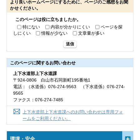
より良いホームページにするために、ページのご感想をお聞
かせください。
このページは役に立ちましたか。
特にない
内容が分かりにくい
ページを探
しにくい
情報が少ない
文章量が多い
送信
このページに関する
お問い合わせ
上下水道部上下水道課
〒924-0806 白山市石同新町195番地1
電話：（水道係）076-274-9563 （下水道係）076-274-
9565
ファクス：076-274-7485
上下水道部上下水道課へのお問い合わせは専用フォ
ームをご利用ください。
環境・安全