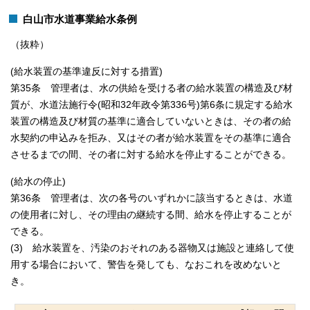
白山市水道事業給水条例
（抜粋）
(給水装置の基準違反に対する措置)
第35条 管理者は、水の供給を受ける者の給水装置の構造及び材
質が、水道法施行令(昭和32年政令第336号)第6条に規定する給水
装置の構造及び材質の基準に適合していないときは、その者の給
水契約の申込みを拒み、又はその者が給水装置をその基準に適合
させるまでの間、その者に対する給水を停止することができる。
(給水の停止)
第36条 管理者は、次の各号のいずれかに該当するときは、水道
の使用者に対し、その理由の継続する間、給水を停止することが
できる。
(3) 給水装置を、汚染のおそれのある器物又は施設と連絡して使
用する場合において、警告を発しても、なおこれを改めないと
き。