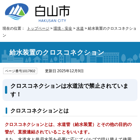
現在の位置：
トップページ
>
環境・安全
>
水道
> 給水装置のクロスコネクショ
ン
給水装置のクロスコネクション
更新日 2025年12月9日
ページ番号1017802
クロスコネクションは水道法で禁止されていま
す！
クロスコネクションとは
クロスコネクションとは、水道管（給水装置）とその他の目的の
管が、直接連結されていることをいいます。
また、水道水と井戸水等を必要に応じてバルブで切り替えて使用