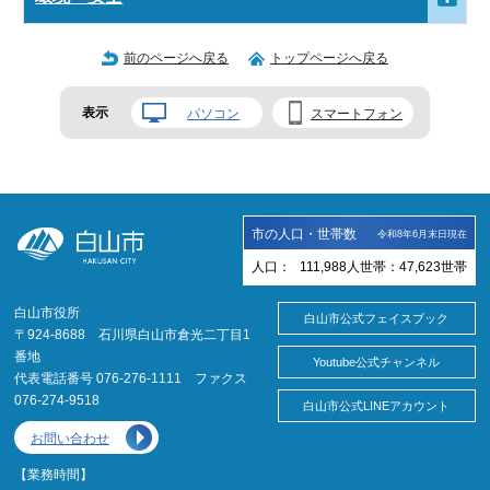
前のページへ戻る
トップページへ戻る
表示
パソコン
スマートフォン
市の人口・世帯数
令和8年6月末日現在
人口：
111,988
人
世帯：
47,623
世帯
白山市役所
白山市公式フェイスブック
〒924-8688 石川県白山市倉光二丁目1
番地
Youtube公式チャンネル
代表電話番号 076-276-1111 ファクス
076-274-9518
白山市公式LINEアカウント
お問い合わせ
【業務時間】