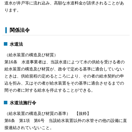
道水が井戸等に流れ込み、高額な水道料金が請求されることがあ
ります。
関係法令
水道法
（給水装置の構造及び材質）
第16条 水道事業者は、当該水道によつて水の供給を受ける者の
給水装置の構造及び材質が、政令で定める基準に適合していない
ときは、供給規程の定めるところにより、その者の給水契約の申
込を拒み、又はその者が給水装置をその基準に適合させるまでの
間その者に対する給水を停止することができる。
水道法施行令
（給水装置の構造及び材質の基準） 【抜粋】
第6条 第1項 第6号 当該給水装置以外の水管その他の設備に直
接連結されていないこと。